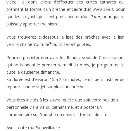
vidéo. J’ai donc choisi d’effectuer des cultes cathares qui
prennent la forme d’un prêche encadré d’un
Père saint
, pour
que les croyants puissent participer, et d’un
Pater
, pour que je
puisse y apporter ma pierre.
Vous trouverez ci-dessous la liste des prêches avec le lien
®
vers la chaîne Youtube
où ils seront publiés.
Pour ne pas interférer avec les Rendez-vous de Carcassonne,
qui se tiennent le premier samedi du mois, je programme le
culte le deuxième dimanche.
Sa durée est d’environ 15 à 20 minutes, ce qui peut justifier de
répartir chaque sujet sur plusieurs prêches.
Vous êtes invités à les suivre, quelle que soit votre position
personnelle vis-à-vis du catharisme, et à poster un
commentaire sur Youtube ou dans les forums du site.
Avec toute ma Bienveillance.