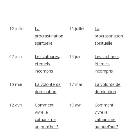
12 juillet
La
19 juillet
La
procrastination
procrastination
spirituelle
spirituelle
07 juin
Les cathares,
14 juin
Les cathares,
éternels
éternels
incompris
incompris
10 mai
La volonté de
17 mai
La volonté de
domination
domination
12 avril
Comment
19 avril
Comment
vivre le
vivre le
catharisme
catharisme
aujourd’hui ?
aujourd’hui ?