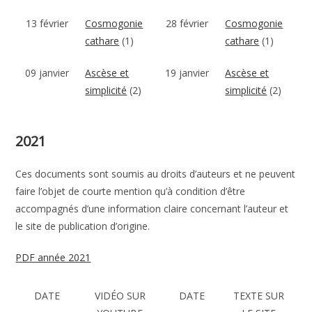
13 février
Cosmogonie
28 février
Cosmogonie
cathare
(1)
cathare
(1)
09 janvier
Ascèse et
19 janvier
Ascèse et
simplicité
(2)
simplicité
(2)
2021
Ces documents sont soumis au droits d’auteurs et ne peuvent
faire l’objet de courte mention qu’à condition d’être
accompagnés d’une information claire concernant l’auteur et
le site de publication d’origine.
PDF année 2021
DATE
VIDÉO SUR
DATE
TEXTE SUR