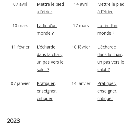
07 avril
Mettre le pied
14 avril
Mettre le pied
à l’étrier
à l’étrier
10 mars
La fin d’un
17 mars
La fin d’un
monde ?
monde ?
11 février
L’écharde
18 février
L’écharde
dans la chair,
dans la chair,
un pas vers le
un pas vers le
salut ?
salut ?
07 janvier
Pratiquer,
14 janvier
Pratiquer,
enseigner,
enseigner,
critiquer
critiquer
2023