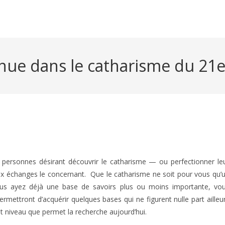
ue dans le catharisme du 21e 
x personnes désirant découvrir le catharisme — ou perfectionner le
 aux échanges le concernant. Que le catharisme ne soit pour vous qu’
ous ayez déjà une base de savoirs plus ou moins importante, vo
rmettront d’acquérir quelques bases qui ne figurent nulle part ailleu
ut niveau que permet la recherche aujourd’hui.