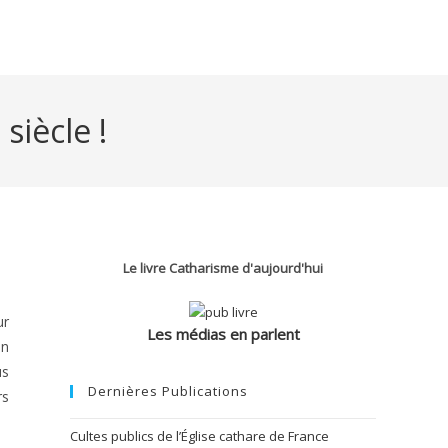
siècle !
Le livre Catharisme d'aujourd'hui
ur
Les médias en parlent
un
us
Dernières Publications
rs
Cultes publics de l’Église cathare de France