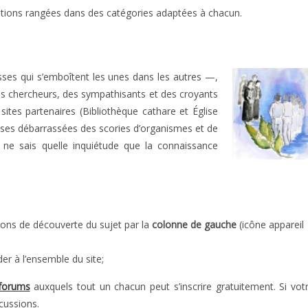
cations rangées dans des catégories adaptées à chacun.
ses qui s’emboîtent les unes dans les autres —,
des chercheurs, des sympathisants et des croyants
ites partenaires (Bibliothèque cathare et Église
yses débarrassées des scories d’organismes et de
 ne sais quelle inquiétude que la connaissance
ions de découverte du sujet par la
colonne de gauche
(icône appareil
der à l’ensemble du site;
 forums
auxquels tout un chacun peut s’inscrire gratuitement. Si vot
scussions.