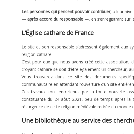
Les personnes qui pensent pouvoir contribuer,
à leur nive
—
après accord du responsable
—, en s’enregistrant sur le
L’Église cathare de France
Le site et son responsable s’adressent également aux sy
religion cathare.
C’est pour eux que nous avons créé cette association, c
croyant cathare se doit d’être également un chercheur, au
Vous trouverez dans ce site des documents spécifiqu
communautaire en attendant l’ouverture d’un site entièreme
Ces travaux sont entretenus par la toute nouvelle as
constituante du 24 aôut 2021, peu de temps après la Co
résurgence de cette religion médiévale retirée du monde d
Une bibliothèque au service des cherch