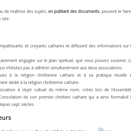
au de maîtrise des sujets,
en publiant des documents
, peuvent le faire
 site.
mpathisants et croyants cathares et diffusent des informations sur 
lairement engagée sur le plan spirituel, que vous pouvez soutenir. 
ssi n’hésitez pas à adhérer simultanément aux deux associations.
es à la religion chrétienne cathare et à sa pratique rituelle 
nt dédié à la religion chrétienne cathare.
sociation à objet cultuel du même nom, créée lors de l’Assembl
nsolation de son premier chrétien cathare qui a ainsi formalisé 
epuis sept siècles.
eurs