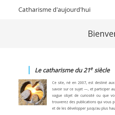
Skip
Catharisme d'aujourd'hui
to
content
Bienven
e
Le catharisme du 21
siècle
Ce site, né en 2007, est destiné au
savoir sur ce sujet —, et participer
vague objet de curiosité ou que v
trouverez des publications qui vous pe
et de les développer jusqu’au plus ha