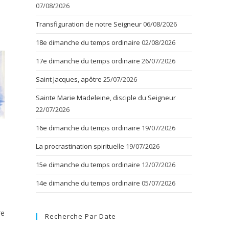
07/08/2026
Transfiguration de notre Seigneur
06/08/2026
18e dimanche du temps ordinaire
02/08/2026
17e dimanche du temps ordinaire
26/07/2026
Saint Jacques, apôtre
25/07/2026
Sainte Marie Madeleine, disciple du Seigneur
22/07/2026
16e dimanche du temps ordinaire
19/07/2026
La procrastination spirituelle
19/07/2026
15e dimanche du temps ordinaire
12/07/2026
14e dimanche du temps ordinaire
05/07/2026
re
Recherche Par Date