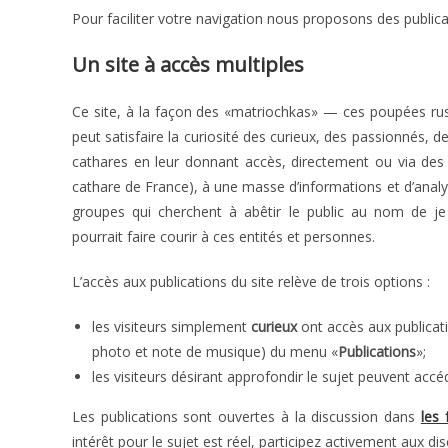
Pour faciliter votre navigation nous proposons des publi
Un site à accès multiples
Ce site, à la façon des «matriochkas» — ces poupées rus
peut satisfaire la curiosité des curieux, des passionnés, 
cathares en leur donnant accès, directement ou via des s
cathare de France), à une masse d’informations et d’anal
groupes qui cherchent à abêtir le public au nom de je
pourrait faire courir à ces entités et personnes.
L’accès aux publications du site relève de trois options :
les visiteurs simplement
curieux
ont accès aux publicat
photo et note de musique) du menu «
Publications
»;
les visiteurs désirant approfondir le sujet peuvent accé
Les publications sont ouvertes à la discussion dans
les
intérêt pour le sujet est réel, participez activement aux di