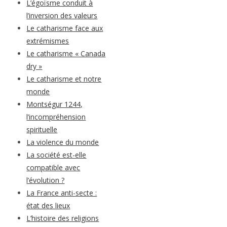
L’égoïsme conduit à
l’inversion des valeurs
Le catharisme face aux
extrémismes
Le catharisme « Canada
dry »
Le catharisme et notre
monde
Montségur 1244,
l’incompréhension
spirituelle
La violence du monde
La société est-elle
compatible avec
l’évolution ?
La France anti-secte :
état des lieux
L’histoire des religions