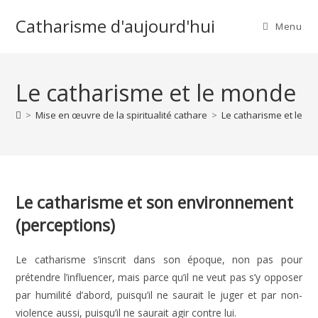
Skip
Catharisme d'aujourd'hui
to
Menu
content
Le catharisme et le monde
>
Mise en œuvre de la spiritualité cathare
>
Le catharisme et le m
Le catharisme et son environnement
(perceptions)
Le catharisme s’inscrit dans son époque, non pas pour
prétendre l’influencer, mais parce qu’il ne veut pas s’y opposer
par humilité d’abord, puisqu’il ne saurait le juger et par non-
violence aussi, puisqu’il ne saurait agir contre lui.