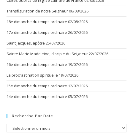
Cultes publics de l’Église cathare de France
07/08/2026
Transfiguration de notre Seigneur
06/08/2026
18e dimanche du temps ordinaire
02/08/2026
17e dimanche du temps ordinaire
26/07/2026
Saint Jacques, apôtre
25/07/2026
Sainte Marie Madeleine, disciple du Seigneur
22/07/2026
16e dimanche du temps ordinaire
19/07/2026
La procrastination spirituelle
19/07/2026
15e dimanche du temps ordinaire
12/07/2026
14e dimanche du temps ordinaire
05/07/2026
Recherche Par Date
Recherche