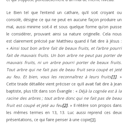
Le Bien tel que l’entend un cathare, qu’il soit croyant ou
consolé, désigne ce qui ne peut en aucune façon produire un
mal, aussi minime soit-il et sous quelque forme qu’on puisse
le considérer, prouvant ainsi sa nature originelle. Cela nous
est clairement précisé par Matthieu quand il fait dire à Jésus :
«
Ainsi tout bon arbre fait de beaux fruits, et l’arbre pourri
fait de mauvais fruits. Un bon arbre ne peut pas porter de
mauvais fruits, ni un arbre pourri porter de beaux fruits.
Tout arbre qui ne fait pas de beau fruit sera coupé et jeté
au feu. Et bien, vous les reconnaîtrez à leurs fruits
[1]
.
»
Cette tirade détaillée vient préciser ce qu’il avait fait dire à Jean
baptiste, plus tôt dans son Évangile : «
Déjà la cognée est à la
racine des arbres ; tout arbre donc qui ne fait pas de beau
fruit est coupé et jeté au feu
[2]
.
» Il réitère son propos dans
les mêmes termes en 13, 13. Luc aussi reprend ces deux
présentations, ce qui faire penser à une copie
[3]
.