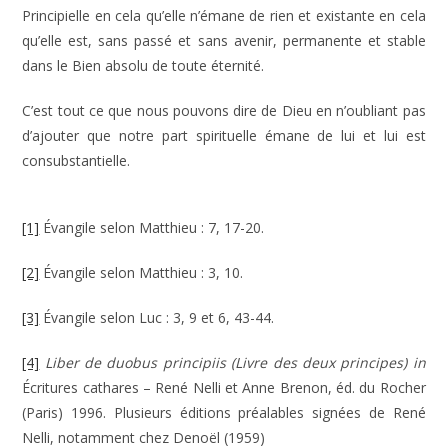
Principielle en cela qu’elle n’émane de rien et existante en cela
qu’elle est, sans passé et sans avenir, permanente et stable
dans le Bien absolu de toute éternité.
C’est tout ce que nous pouvons dire de Dieu en n’oubliant pas
d’ajouter que notre part spirituelle émane de lui et lui est
consubstantielle.
[1]
Évangile selon Matthieu : 7, 17-20.
[2]
Évangile selon Matthieu : 3, 10.
[3]
Évangile selon Luc : 3, 9 et 6, 43-44.
[4]
Liber de duobus principiis (Livre des deux principes) in
Écritures cathares – René Nelli et Anne Brenon, éd. du Rocher
(Paris) 1996. Plusieurs éditions préalables signées de René
Nelli, notamment chez Denoël (1959)