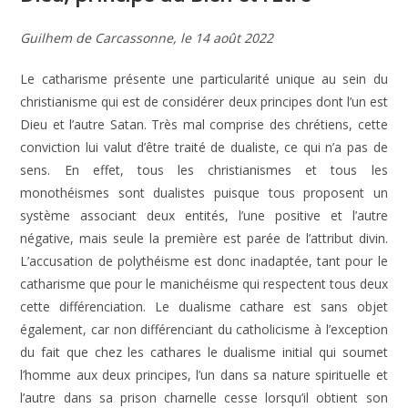
Guilhem de Carcassonne, le 14 août 2022
Le catharisme présente une particularité unique au sein du
christianisme qui est de considérer deux principes dont l’un est
Dieu et l’autre Satan. Très mal comprise des chrétiens, cette
conviction lui valut d’être traité de dualiste, ce qui n’a pas de
sens. En effet, tous les christianismes et tous les
monothéismes sont dualistes puisque tous proposent un
système associant deux entités, l’une positive et l’autre
négative, mais seule la première est parée de l’attribut divin.
L’accusation de polythéisme est donc inadaptée, tant pour le
catharisme que pour le manichéisme qui respectent tous deux
cette différenciation. Le dualisme cathare est sans objet
également, car non différenciant du catholicisme à l’exception
du fait que chez les cathares le dualisme initial qui soumet
l’homme aux deux principes, l’un dans sa nature spirituelle et
l’autre dans sa prison charnelle cesse lorsqu’il obtient son