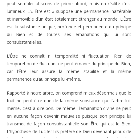
peut sembler abscons de prime abord, mais en réalité c’est
lumineux. L’« Être est » suppose une permanence inaltérable
et inamovible d’un état totalement étranger au monde. L’Être
est la substance unique, profonde et permanente du principe
du Bien et de toutes ses émanations qui lui sont
consubstantielles.
L’Être ne connaît ni temporalité ni fluctuation. Rien de
temporel ou de fluctuant ne peut émaner du principe du Bien,
car l’Être leur assure la même stabilité et la même
permanence qu’au principe lui-même.
Rapporté à notre arbre, on comprend mieux désormais que le
fruit ne peut être que de la même substance que l’arbre lui-
même, c’est-à-dire bon. De même ; l’émanation divine ne peut
en aucune façon devenir mauvaise puisque son principe lui
transmet de façon consubstantielle son Être qui est le Bien.
L’hypothèse de Lucifer fils préféré de Dieu devenant jaloux de