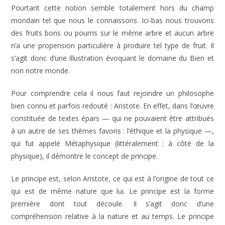
Pourtant cette notion semble totalement hors du champ
mondain tel que nous le connaissons. Ici-bas nous trouvons
des fruits bons ou pourris sur le même arbre et aucun arbre
n’a une propension particulière à produire tel type de fruit. Il
s’agit donc d’une illustration évoquant le domaine du Bien et
non notre monde.
Pour comprendre cela il nous faut rejoindre un philosophe
bien connu et parfois redouté : Aristote. En effet, dans l’œuvre
constituée de textes épars — qui ne pouvaient être attribués
à un autre de ses thèmes favoris : l’éthique et la physique —,
qui fut appelé Métaphysique (littéralement : à côté de la
physique), il démontre le concept de principe.
Le principe est, selon Aristote, ce qui est à l’origine de tout ce
qui est de même nature que lui. Le principe est la forme
première dont tout découle. Il s’agit donc d’une
compréhension relative à la nature et au temps. Le principe