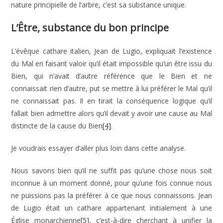
nature principielle de l’arbre, c’est sa substance unique.
L’Être, substance du bon principe
L’évêque cathare italien, Jean de Lugio, expliquait l’existence
du Mal en faisant valoir qu’il était impossible qu’un être issu du
Bien, qui n’avait d’autre référence que le Bien et ne
connaissait rien d’autre, put se mettre à lui préférer le Mal qu’il
ne connaissait pas. Il en tirait la conséquence logique qu’il
fallait bien admettre alors qu’il devait y avoir une cause au Mal
distincte de la cause du Bien
[4]
.
Je voudrais essayer d’aller plus loin dans cette analyse.
Nous savons bien qu’il ne suffit pas qu’une chose nous soit
inconnue à un moment donné, pour qu’une fois connue nous
ne puissions pas la préférer à ce que nous connaissons. Jean
de Lugio était un cathare appartenant initialement à une
Église monarchienne
[5]
, c’est-à-dire cherchant à unifier la