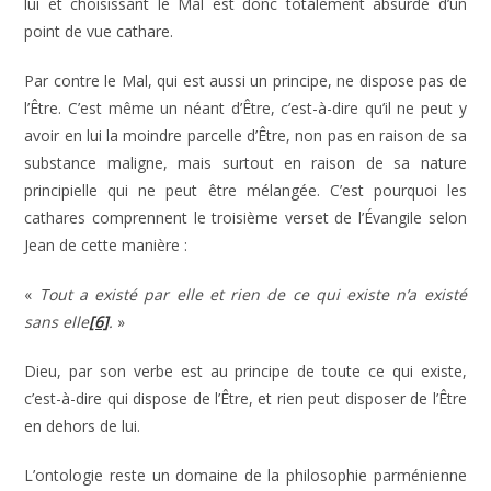
lui et choisissant le Mal est donc totalement absurde d’un
point de vue cathare.
Par contre le Mal, qui est aussi un principe, ne dispose pas de
l’Être. C’est même un néant d’Être, c’est-à-dire qu’il ne peut y
avoir en lui la moindre parcelle d’Être, non pas en raison de sa
substance maligne, mais surtout en raison de sa nature
principielle qui ne peut être mélangée. C’est pourquoi les
cathares comprennent le troisième verset de l’Évangile selon
Jean de cette manière :
«
Tout a existé par elle et rien de ce qui existe n’a existé
sans elle
[6]
.
»
Dieu, par son verbe est au principe de toute ce qui existe,
c’est-à-dire qui dispose de l’Être, et rien peut disposer de l’Être
en dehors de lui.
L’ontologie reste un domaine de la philosophie parménienne