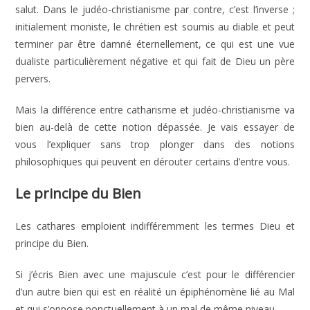
salut. Dans le judéo-christianisme par contre, c’est l’inverse ;
initialement moniste, le chrétien est soumis au diable et peut
terminer par être damné éternellement, ce qui est une vue
dualiste particulièrement négative et qui fait de Dieu un père
pervers.
Mais la différence entre catharisme et judéo-christianisme va
bien au-delà de cette notion dépassée. Je vais essayer de
vous l’expliquer sans trop plonger dans des notions
philosophiques qui peuvent en dérouter certains d’entre vous.
Le principe du Bien
Les cathares emploient indifféremment les termes Dieu et
principe du Bien.
Si j’écris Bien avec une majuscule c’est pour le différencier
d’un autre bien qui est en réalité un épiphénomène lié au Mal
et qui s’oppose ponctuellement à un mal de même niveau.