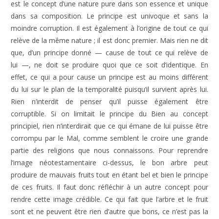
est le concept d’une nature pure dans son essence et unique
dans sa composition. Le principe est univoque et sans la
moindre corruption. Il est également à l’origine de tout ce qui
relève de la même nature ; il est donc premier. Mais rien ne dit
que, d’un principe donné — cause de tout ce qui relève de
lui —, ne doit se produire quoi que ce soit d’identique. En
effet, ce qui a pour cause un principe est au moins différent
du lui sur le plan de la temporalité puisqu’il survient après lui.
Rien n’interdit de penser qu’il puisse également être
corruptible. Si on limitait le principe du Bien au concept
principiel, rien n’interdirait que ce qui émane de lui puisse être
corrompu par le Mal, comme semblent le croire une grande
partie des religions que nous connaissons. Pour reprendre
l’image néotestamentaire ci-dessus, le bon arbre peut
produire de mauvais fruits tout en étant bel et bien le principe
de ces fruits. Il faut donc réfléchir à un autre concept pour
rendre cette image crédible. Ce qui fait que l’arbre et le fruit
sont et ne peuvent être rien d’autre que bons, ce n’est pas la