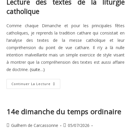
Lecture des textes de la liturgie
catholique
Comme chaque Dimanche et pour les principales fêtes
catholiques, je reprends la tradition cathare qui consistait en
l’analyse des textes de la messe catholique et leur
compréhension du point de vue cathare. Il n’y a là nulle
intention malveillante mais un simple exercice de style visant
à montrer que la compréhension des textes est aussi affaire
de doctrine.
(suite…)
15e
Continuer La Lecture
Dimanche
Du
Temps
Ordinaire
14e dimanche du temps ordinaire
Auteur/autrice
Publication
Guilhem de Carcassonne
05/07/2026