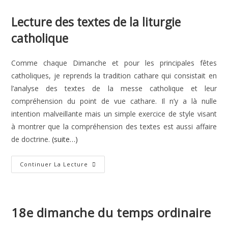
category:
publication :
Lecture des textes de la liturgie
catholique
Comme chaque Dimanche et pour les principales fêtes
catholiques, je reprends la tradition cathare qui consistait en
l’analyse des textes de la messe catholique et leur
compréhension du point de vue cathare. Il n’y a là nulle
intention malveillante mais un simple exercice de style visant
à montrer que la compréhension des textes est aussi affaire
de doctrine.
(suite…)
Transfiguration
Continuer La Lecture
De
Notre
Seigneur
18e dimanche du temps ordinaire