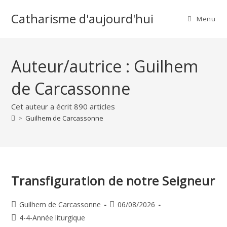
Skip
Catharisme d'aujourd'hui
to
Menu
content
Auteur/autrice :
Guilhem
de Carcassonne
Cet auteur a écrit 890 articles
>
Guilhem de Carcassonne
Transfiguration de notre Seigneur
Auteur/autrice
Publication
Guilhem de Carcassonne
06/08/2026
de
publiée :
Post
4-4-Année liturgique
la