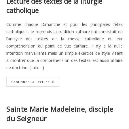
Lecture des textes de la liturgie
catholique
Comme chaque Dimanche et pour les principales fêtes
catholiques, je reprends la tradition cathare qui consistait en
l’analyse des textes de la messe catholique et leur
compréhension du point de vue cathare. Il n’y a là nulle
intention malveillante mais un simple exercice de style visant
à montrer que la compréhension des textes est aussi affaire
de doctrine.
(suite…)
Saint
Continuer La Lecture
Jacques,
Apôtre
Sainte Marie Madeleine, disciple
du Seigneur