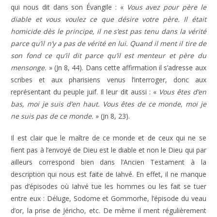
qui nous dit dans son Évangile : «
Vous avez pour père le
diable et vous voulez ce que désire votre père. Il était
homicide dès le principe, il ne s’est pas tenu dans la vérité
parce qu’il n’y a pas de vérité en lui. Quand il ment il tire de
son fond ce qu’il dit parce qu’il est menteur et père du
mensonge.
» (Jn 8, 44). Dans cette affirmation il s’adresse aux
scribes et aux pharisiens venus l’interroger, donc aux
représentant du peuple juif. Il leur dit aussi : «
Vous êtes d’en
bas, moi je suis d’en haut. Vous êtes de ce monde, moi je
ne suis pas de ce monde.
» (Jn 8, 23).
Il est clair que le maître de ce monde et de ceux qui ne se
fient pas à l’envoyé de Dieu est le diable et non le Dieu qui par
ailleurs correspond bien dans l’Ancien Testament à la
description qui nous est faite de Iahvé. En effet, il ne manque
pas d’épisodes où Iahvé tue les hommes ou les fait se tuer
entre eux : Déluge, Sodome et Gommorhe, l’épisode du veau
d’or, la prise de Jéricho, etc. De même il ment régulièrement