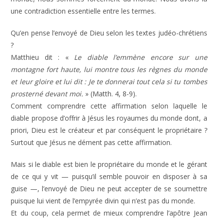
une contradiction essentielle entre les termes.
Qu’en pense l’envoyé de Dieu selon les textes judéo-chrétiens
?
Matthieu dit : «
Le diable l’emmène encore sur une
montagne fort haute, lui montre tous les règnes du monde
et leur gloire et lui dit : Je te donnerai tout cela si tu tombes
prosterné devant moi.
» (Matth. 4, 8-9).
Comment comprendre cette affirmation selon laquelle le
diable propose d’offrir à Jésus les royaumes du monde dont, a
priori, Dieu est le créateur et par conséquent le propriétaire ?
Surtout que Jésus ne dément pas cette affirmation.
Mais si le diable est bien le propriétaire du monde et le gérant
de ce qui y vit — puisqu’il semble pouvoir en disposer à sa
guise —, l’envoyé de Dieu ne peut accepter de se soumettre
puisque lui vient de l’empyrée divin qui n’est pas du monde.
Et du coup, cela permet de mieux comprendre l’apôtre Jean