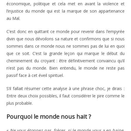
économique, politique et cela met en avant la violence et
l’injustice du monde qui est la marque de son appartenance
au Mal.
C’est donc en quittant ce monde pour revenir dans l’empyrée
divin que nous dévoilons sa nature et confirmons que si nous
sommes dans ce monde nous ne sommes pas de lui en quoi
que ce soit. C’est la grande leçon qui marque le début du
cheminement du croyant : être définitivement convaincu qu’il
n’est pas du monde. Bien entendu, le monde ne reste pas
passif face à cet éveil spirituel.
S’il fallait résumer cette analyse à une phrase choc, je dirais :
Entre deux choix possibles, il faut considérer le pire comme le
plus probable.
Pourquoi le monde nous hait ?
«
Ne vous étonnez pas, frères, si le monde vous a en haine.