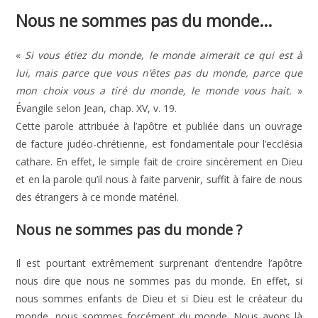
Nous ne sommes pas du monde…
«
Si vous étiez du monde, le monde aimerait ce qui est à
lui, mais parce que vous n’êtes pas du monde, parce que
mon choix vous a tiré du monde, le monde vous hait.
»
Évangile selon Jean, chap. XV, v. 19.
Cette parole attribuée à l’apôtre et publiée dans un ouvrage
de facture judéo-chrétienne, est fondamentale pour l’ecclésia
cathare. En effet, le simple fait de croire sincèrement en Dieu
et en la parole qu’il nous à faite parvenir, suffit à faire de nous
des étrangers à ce monde matériel.
Nous ne sommes pas du monde ?
Il est pourtant extrêmement surprenant d’entendre l’apôtre
nous dire que nous ne sommes pas du monde. En effet, si
nous sommes enfants de Dieu et si Dieu est le créateur du
monde, nous sommes forcément du monde. Nous avons là