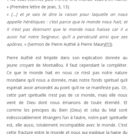
» (Première lettre de Jean, 3, 13).
«
[…] et je vais te dire la raison pour laquelle on nous
appelle hérétiques : c’est parce que le monde nous hait, et
il n’est pas étonnant que le monde nous haïsse car il a
aussi haï notre Seigneur, qu’il a persécuté ainsi que ses
apôtres.
» (Sermon de Pierre Authié à Pierre Maury
[1]
).
Pierre Authié est limpide dans son explication donnée au
jeune croyant de Montaillou. Il faut cependant la compléter.
Ce que le monde hait en nous ce n’est pas notre nature
mondaine qu’il nous a donnée, mais notre fonds spirituel qu’il
espérait avoir amoindrit au point qu’il ne se manifeste pas. Or,
cette part spirituelle n’est pas de ce monde, mais elle nous
vient de Dieu dont nous émanons de toute éternité. Et
comme les principes du Bien (Dieu) et celui du Mal sont
indissociablement étrangers l’un à l’autre, notre part spirituelle
est, elle aussi, totalement incompatible avec le monde. C’est
cette fracture entre le monde et nous qui explique la haine du