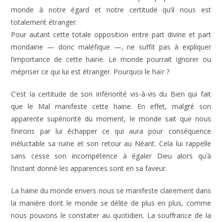
monde à notre égard et notre certitude qu’il nous est
totalement étranger.
Pour autant cette totale opposition entre part divine et part
mondaine — donc maléfique —, ne suffit pas à expliquer
l’importance de cette haine. Le monde pourrait ignorer ou
mépriser ce qui lui est étranger. Pourquoi le haïr ?
C’est la certitude de son infériorité vis-à-vis du Bien qui fait
que le Mal manifeste cette haine. En effet, malgré son
apparente supériorité du moment, le monde sait que nous
finirons par lui échapper ce qui aura pour conséquence
inéluctable sa ruine et son retour au Néant. Cela lui rappelle
sans cesse son incompétence à égaler Dieu alors qu’à
l’instant donné les apparences sont en sa faveur.
La haine du monde envers nous se manifeste clairement dans
la manière dont le monde se délite de plus en plus, comme
nous pouvons le constater au quotidien. La souffrance de la