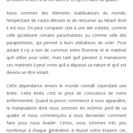
Nous sommes des éléments stabilisateurs du monde,
l’empêchant de s’auto-détruire et de retourner au Néant dont
il est issu. On peut comparer cela à une aile volante, comme
celle qu’utilisent certains parachutistes ou comme celle des
parapentistes, qui permet à leurs utilisateurs de voler. Pour
autant il n’y a rien de commun entre l’homme et le matériel
qu’il utilise pour voler, mais tant qu’il parvient à manœuvrer
ces matériels il peut croire qu’il a dépassé sa nature et qu’il est
devenu un être volant.
Cette dépendance envers le monde connaît cependant une
limite. Cette limite c’est la prise de conscience de notre
enfermement. Quand la prison commence à nous apparaître,
la manipulation dont nous sommes les victimes perd de sa
qualité et nous commençons à nous demander comment
faire pour nous évader. Certes, nous sommes très peu
nombreux à chaque génération à réussir notre évasion car,