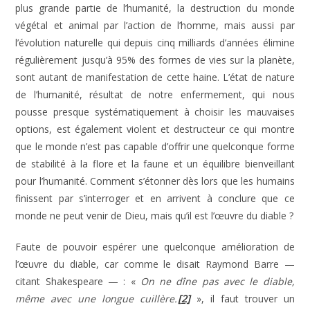
plus grande partie de l’humanité, la destruction du monde
végétal et animal par l’action de l’homme, mais aussi par
l’évolution naturelle qui depuis cinq milliards d’années élimine
régulièrement jusqu’à 95% des formes de vies sur la planète,
sont autant de manifestation de cette haine. L’état de nature
de l’humanité, résultat de notre enfermement, qui nous
pousse presque systématiquement à choisir les mauvaises
options, est également violent et destructeur ce qui montre
que le monde n’est pas capable d’offrir une quelconque forme
de stabilité à la flore et la faune et un équilibre bienveillant
pour l’humanité. Comment s’étonner dès lors que les humains
finissent par s’interroger et en arrivent à conclure que ce
monde ne peut venir de Dieu, mais qu’il est l’œuvre du diable ?
Faute de pouvoir espérer une quelconque amélioration de
l’œuvre du diable, car comme le disait Raymond Barre —
citant Shakespeare — : «
On ne dîne pas avec le diable,
même avec une longue cuillère.
[2]
», il faut trouver un