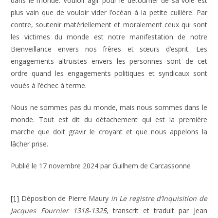
dans le monde. Vouloir agir pour le détourner de sa voie est
plus vain que de vouloir vider l’océan à la petite cuillère. Par
contre, soutenir matériellement et moralement ceux qui sont
les victimes du monde est notre manifestation de notre
Bienveillance envers nos frères et sœurs d’esprit. Les
engagements altruistes envers les personnes sont de cet
ordre quand les engagements politiques et syndicaux sont
voués à l’échec à terme.
Nous ne sommes pas du monde, mais nous sommes dans le
monde. Tout est dit du détachement qui est la première
marche que doit gravir le croyant et que nous appelons la
lâcher prise.
Publié le 17 novembre 2024 par Guilhem de Carcassonne
[1]
Déposition de Pierre Maury
in Le registre d’Inquisition de
Jacques Fournier 1318-1325
, transcrit et traduit par Jean