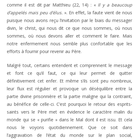
comme il est dit par Matthieu (22, 14) : «
Il y a beaucoup
d’appelés mais peu d’élus.
». En effet, la faute vient de nous
puisque nous avons reçu l’invitation par le biais du messager
divin, le christ, qui nous dit ce que nous sommes, où nous
sommes, où nous devons aller et comment le faire. Mais
notre enfermement nous semble plus confortable que les
efforts à fournir pour revenir au Père.
Malgré tout, certains entendent et comprennent le message
et font ce qu’il faut, ce qui leur permet de quitter
définitivement cet enfer. Et même s’ils sont peu nombreux,
leur flux est régulier et provoque un déséquilibre entre la
partie divine prisonnière et la partie maligne qui la contraint,
au bénéfice de celle-ci. C’est pourquoi le retour des esprits-
saints vers le Père met en évidence le caractère malin du
monde qui se « purifie » dans le Mal dont il est issu. Et cela
nous le voyons quotidiennement. Que ce soit dans
l’aggravation de l’état du monde sur le plan social,