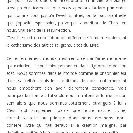
que possible. Lors de son incorporation charnelle le mélange
ainsi produit forme ce que nous appelons l’Adam primordial
qui domine tout jusqu’à l’éveil spirituel, où la part spirituelle
que j’appelle esprit-saint, provoque l’apparition de Christ en
nous, vrai sens de la résurrection.
C’est bien cette conception qui différencie fondamentalement
le catharisme des autres religions, dites du Livre.
Cet enfermement mondain est renforcé par l’âme mondaine
qui maintient l’esprit-saint prisonnier dans l’ignorance de son
état. Nous sommes dans le monde comme le prisonnier est
dans sa cellule, mais les conditions de notre enfermement
nous empêchent d’en avoir clairement conscience. Mais
pourquoi le monde a-t-il voulu nous maintenir enfermé en son
sein alors que nous sommes totalement étrangers à lui ?
C’est tout simplement parce que notre nature divine,
consubstantielle au principe dont nous émanons nous
confère l’Être qui fait défaut à la création maligne, par
définition limitée à la fois dans le temps et dans sa qualité.