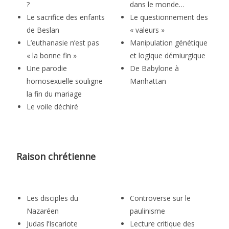
?
dans le monde…
Le sacrifice des enfants
Le questionnement des
de Beslan
« valeurs »
L’euthanasie n’est pas
Manipulation génétique
« la bonne fin »
et logique démiurgique
Une parodie
De Babylone à
homosexuelle souligne
Manhattan
la fin du mariage
Le voile déchiré
Raison chrétienne
Les disciples du
Controverse sur le
Nazaréen
paulinisme
Judas l’Iscariote
Lecture critique des