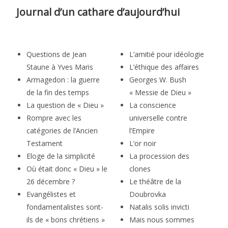
Journal d’un cathare d’aujourd’hui
Questions de Jean
L’amitié pour idéologie
Staune à Yves Maris
L’éthique des affaires
Armagedon : la guerre
Georges W. Bush
de la fin des temps
« Messie de Dieu »
La question de « Dieu »
La conscience
Rompre avec les
universelle contre
catégories de l’Ancien
l’Empire
Testament
L’or noir
Eloge de la simplicité
La procession des
Où était donc « Dieu » le
clones
26 décembre ?
Le théâtre de la
Evangélistes et
Doubrovka
fondamentalistes sont-
Natalis solis invicti
ils de « bons chrétiens »
Mais nous sommes