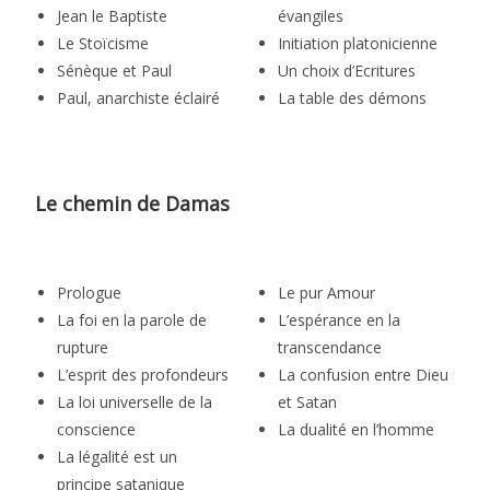
Jean le Baptiste
évangiles
Le Stoïcisme
Initiation platonicienne
Sénèque et Paul
Un choix d’Ecritures
Paul, anarchiste éclairé
La table des démons
Le chemin de Damas
Prologue
Le pur Amour
La foi en la parole de
L’espérance en la
rupture
transcendance
L’esprit des profondeurs
La confusion entre Dieu
La loi universelle de la
et Satan
conscience
La dualité en l’homme
La légalité est un
principe satanique