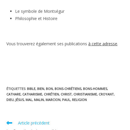
Le symbole de Montségur
Philosophie et Histoire
Vous trouverez également ses publications
à cette adresse
.
ÉTIQUETTES
:
BIBLE
,
BIEN
,
BON
,
BONS-CHRÉTIENS
,
BONS-HOMMES
,
CATHARE
,
CATHARISME
,
CHRÉTIEN
,
CHRIST
,
CHRISTIANISME
,
CROYANT
,
DIEU
,
JÉSUS
,
MAL
,
MALIN
,
MARCION
,
PAUL
,
RELIGION
Read
Article précédent
more