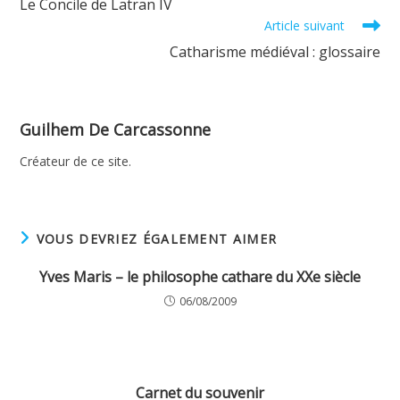
Le Concile de Latran IV
articles
Article suivant
Catharisme médiéval : glossaire
Guilhem De Carcassonne
Créateur de ce site.
VOUS DEVRIEZ ÉGALEMENT AIMER
Yves Maris – le philosophe cathare du XXe siècle
06/08/2009
Carnet du souvenir