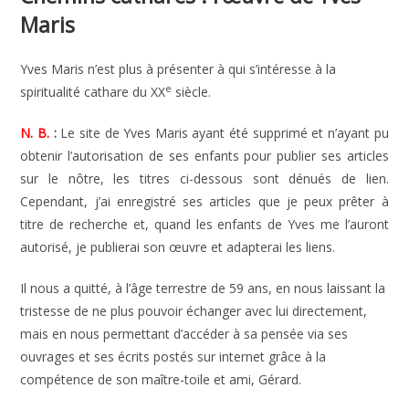
Maris
Yves Maris n’est plus à présenter à qui s’intéresse à la
e
spiritualité cathare du XX
siècle.
N. B.
:
Le site de Yves Maris ayant été supprimé et n’ayant pu
obtenir l’autorisation de ses enfants pour publier ses articles
sur le nôtre, les titres ci-dessous sont dénués de lien.
Cependant, j’ai enregistré ses articles que je peux prêter à
titre de recherche et, quand les enfants de Yves me l’auront
autorisé, je publierai son œuvre et adapterai les liens.
Il nous a quitté, à l’âge terrestre de 59 ans, en nous laissant la
tristesse de ne plus pouvoir échanger avec lui directement,
mais en nous permettant d’accéder à sa pensée via ses
ouvrages et ses écrits postés sur internet grâce à la
compétence de son maître-toile et ami, Gérard.