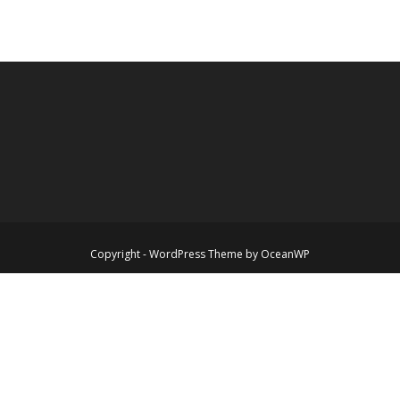
date
Copyright - WordPress Theme by OceanWP