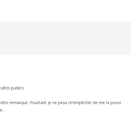
cultes publics
e cette remarque. Pourtant je ne peux m’empêcher de me la poser
le…