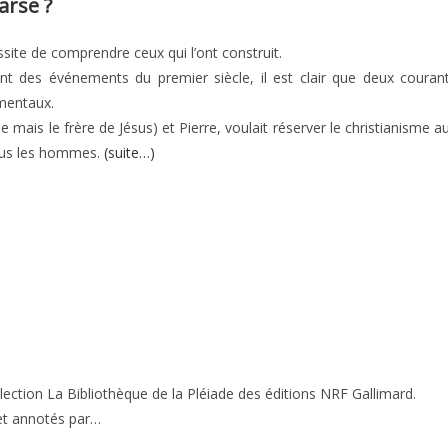
arse ?
ite de comprendre ceux qui l’ont construit.
nt des événements du premier siècle, il est clair que deux couran
amentaux.
 mais le frère de Jésus) et Pierre, voulait réserver le christianisme a
 tous les hommes.
(suite…)
lection La Bibliothèque de la Pléiade des éditions NRF Gallimard.
 et annotés par…