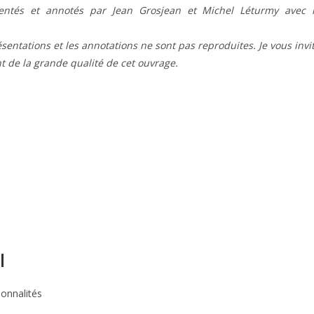
ésentés et annotés par Jean Grosjean et Michel Léturmy avec 
résentations et les annotations ne sont pas reproduites. Je vous invi
t de la grande qualité de cet ouvrage.
l
sonnalités