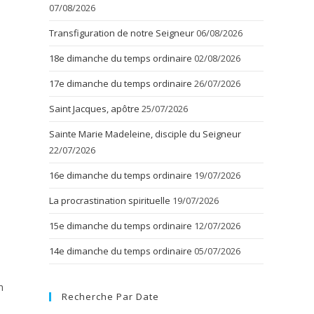
07/08/2026
Transfiguration de notre Seigneur
06/08/2026
18e dimanche du temps ordinaire
02/08/2026
17e dimanche du temps ordinaire
26/07/2026
Saint Jacques, apôtre
25/07/2026
Sainte Marie Madeleine, disciple du Seigneur
22/07/2026
16e dimanche du temps ordinaire
19/07/2026
La procrastination spirituelle
19/07/2026
15e dimanche du temps ordinaire
12/07/2026
14e dimanche du temps ordinaire
05/07/2026
n
Recherche Par Date