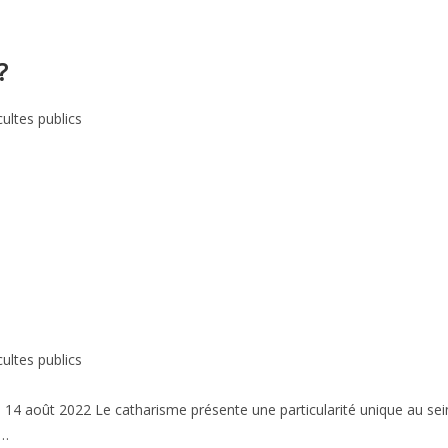
?
cultes publics
cultes publics
e 14 août 2022 Le catharisme présente une particularité unique au sei
t…