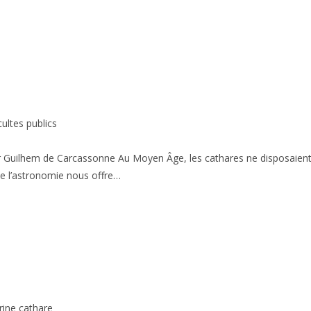
cultes publics
r Guilhem de Carcassonne Au Moyen Âge, les cathares ne disposaien
e l’astronomie nous offre…
rine cathare