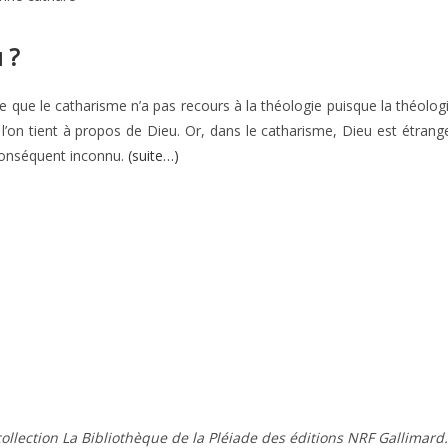
 ?
ire que le catharisme n’a pas recours à la théologie puisque la théolog
 l’on tient à propos de Dieu. Or, dans le catharisme, Dieu est étrang
conséquent inconnu.
(suite…)
ollection La Bibliothèque de la Pléiade des éditions NRF Gallimard.