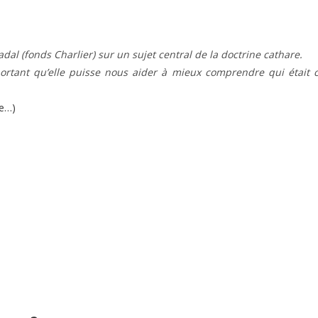
al (fonds Charlier) sur un sujet central de la doctrine cathare.
portant qu’elle puisse nous aider à mieux comprendre qui était 
te…)