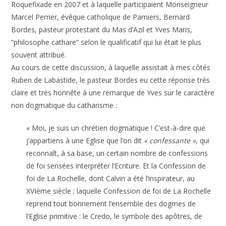
Roquefixade en 2007 et à laquelle participaient Monseigneur
Marcel Perrier, évêque catholique de Pamiers, Bernard
Bordes, pasteur protestant du Mas d’Azil et Yves Maris,
“philosophe cathare” selon le qualificatif qui lui était le plus
souvent attribué.
Au cours de cette discussion, à laquelle assistait à mes côtés
Ruben de Labastide, le pasteur Bordes eu cette réponse très
claire et très honnête à une remarque de Yves sur le caractère
non dogmatique du catharisme :
« Moi, je suis un chrétien dogmatique ! C’est-à-dire que
j’appartiens à une Eglise que l’on dit
« confessante »
, qui
reconnaît, à sa base, un certain nombre de confessions
de foi sensées interpréter l’Ecriture. Et la Confession de
foi de La Rochelle, dont Calvin a été l’inspirateur, au
XVIème siècle ; laquelle Confession de foi de La Rochelle
reprend tout bonnement l’ensemble des dogmes de
l’Eglise primitive : le Credo, le symbole des apôtres, de