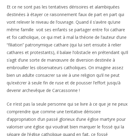
Et ce ne sont pas les tentatives dérisoires et alambiquées
destinées à étayer ce raisonnement faux de part en part qui
vont relever le niveau de l’ouvrage. Quand il s’avère qu’une
même famille voit ses enfants se partager entre foi cathare
et foi catholique, ce qui met à mal la théorie de l’auteur d’une
“filiation” patronymique cathare (qui lui sert ensuite à relier
cathares et protestants), il balaie l’obstacle en prétendant qu’il
s’agit d’une sorte de manœuvre de diversion destinée à
embrouiller les observateurs catholiques. On imagine assez
bien un adulte consacrer sa vie à une religion qu’il ne peut
qu’exécrer à seule fin de ruse et de pousser l’effort jusqu’à
devenir archevêque de Carcassonne !
Ce n’est pas la seule personne qui se livre à ce que je ne peux
comprendre que comme une tentative dérisoire
d’appropriation d’un passé glorieux d’une église martyre pour
valoriser une église qui voudrait bien marquer le fossé qui la
sépare de l’église catholique quand en fait, ce fossé