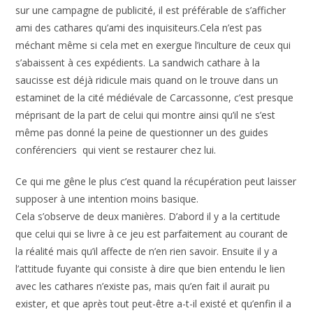
sur une campagne de publicité, il est préférable de s’afficher
ami des cathares qu’ami des inquisiteurs.
Cela n’est pas
méchant même si cela met en exergue l’inculture de ceux qui
s’abaissent à ces expédients. La sandwich cathare à la
saucisse est déjà ridicule mais quand on le trouve dans un
estaminet de la cité médiévale de Carcassonne, c’est presque
méprisant de la part de celui qui montre ainsi qu’il ne s’est
même pas donné la peine de questionner un des guides
conférenciers qui vient se restaurer chez lui.
Ce qui me gêne le plus c’est quand la récupération peut laisser
supposer à une intention moins basique.
Cela s’observe de deux manières. D’abord il y a la certitude
que celui qui se livre à ce jeu est parfaitement au courant de
la réalité mais qu’il affecte de n’en rien savoir. Ensuite il y a
l’attitude fuyante qui consiste à dire que bien entendu le lien
avec les cathares n’existe pas, mais qu’en fait il aurait pu
exister, et que après tout peut-être a-t-il existé et qu’enfin il a