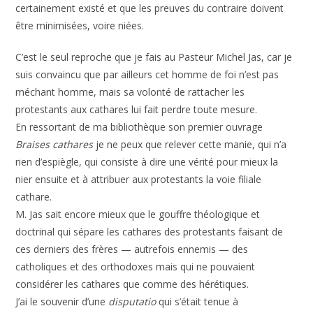
certainement existé et que les preuves du contraire doivent
être minimisées, voire niées.
C’est le seul reproche que je fais au Pasteur Michel Jas, car je
suis convaincu que par ailleurs cet homme de foi n’est pas
méchant homme, mais sa volonté de rattacher les
protestants aux cathares lui fait perdre toute mesure.
En ressortant de ma bibliothèque son premier ouvrage
Braises cathares
je ne peux que relever cette manie, qui n’a
rien d’espiègle, qui consiste à dire une vérité pour mieux la
nier ensuite et à attribuer aux protestants la voie filiale
cathare.
M. Jas sait encore mieux que le gouffre théologique et
doctrinal qui sépare les cathares des protestants faisant de
ces derniers des frères — autrefois ennemis — des
catholiques et des orthodoxes mais qui ne pouvaient
considérer les cathares que comme des hérétiques.
J’ai le souvenir d’une
disputatio
qui s’était tenue à