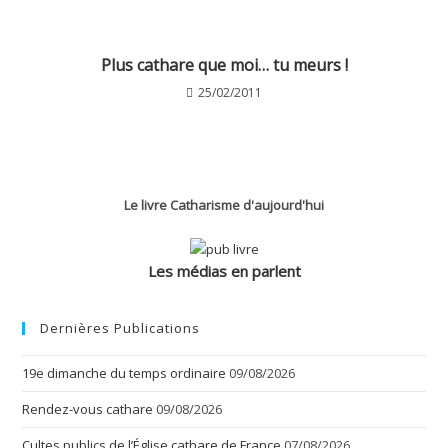
Plus cathare que moi… tu meurs !
25/02/2011
Le livre Catharisme d'aujourd'hui
Les médias en parlent
Dernières Publications
19e dimanche du temps ordinaire
09/08/2026
Rendez-vous cathare
09/08/2026
Cultes publics de l’Église cathare de France
07/08/2026