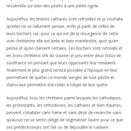
ressemble sur bien des points à une petite rigole.
Aujourd’hui, les braises cathares sont refroidies et je souhaite
qu’elles ne se rallument jamais, enfin je parle de celles de
leurs bûchers car, pour ce qui est de la résurgence de cette
voie chrétienne elle est belle et bien manifestée, quoi qu’en
pense et qu’en clament certains. Les bûchers sont refroidis et
les bons chrétiens ont dû sourire un peu entre deux rictus de
souffrance en pensant que leurs opposants leur rendaient
finalement le plus grand service possible à l’époque en leur
permettant de quitter ce monde vierges de tout péché et
d’ainsi leur permettre d’accéder à l’objet de leur quête.
Aujourd’hui, tous les chrétiens parmi lesquels les catholiques,
les protestants, les orthodoxes, les cathares et bien d’autres,
peuvent cohabiter sans haine et sans désir de revanche sans
qu’aucun ne se sente obligé de stigmatiser l’autre pour ce que
ses prédécesseurs ont fait ou de dépouiller le cadavre