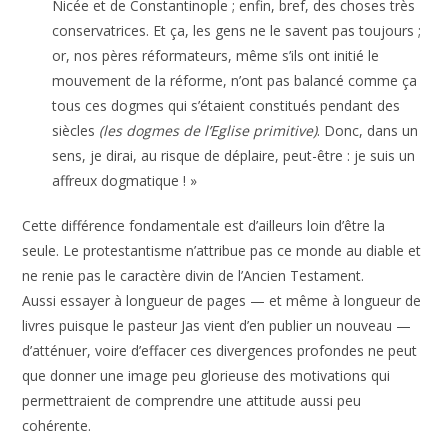
Nicée et de Constantinople ; enfin, bref, des choses très
conservatrices. Et ça, les gens ne le savent pas toujours ;
or, nos pères réformateurs, même s’ils ont initié le
mouvement de la réforme, n’ont pas balancé comme ça
tous ces dogmes qui s’étaient constitués pendant des
siècles
(les dogmes de l’Eglise primitive)
. Donc, dans un
sens, je dirai, au risque de déplaire, peut-être : je suis un
affreux dogmatique ! »
Cette différence fondamentale est d’ailleurs loin d’être la
seule. Le protestantisme n’attribue pas ce monde au diable et
ne renie pas le caractère divin de l’Ancien Testament.
Aussi essayer à longueur de pages — et même à longueur de
livres puisque le pasteur Jas vient d’en publier un nouveau —
d’atténuer, voire d’effacer ces divergences profondes ne peut
que donner une image peu glorieuse des motivations qui
permettraient de comprendre une attitude aussi peu
cohérente.