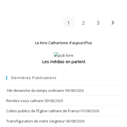
Temps
Ordinaire
1
2
3
Aller à 
Le livre Catharisme d'aujourd'hui
Les médias en parlent
Dernières Publications
19e dimanche du temps ordinaire
09/08/2026
Rendez-vous cathare
09/08/2026
Cultes publics de l’Église cathare de France
07/08/2026
Transfiguration de notre Seigneur
06/08/2026