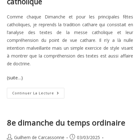
catholique
Comme chaque Dimanche et pour les principales fêtes
catholiques, je reprends la tradition cathare qui consistait en
l’analyse des textes de la messe catholique et leur
compréhension du point de vue cathare. Il n’y a là nulle
intention malveillante mais un simple exercice de style visant
à montrer que la compréhension des textes est aussi affaire
de doctrine.
(suite…)
2e
Continuer La Lecture
Dimanche
Du
Temps
Ordinaire
8e dimanche du temps ordinaire
Auteur/autrice
Publication
Guilhem de Carcassonne
03/03/2025