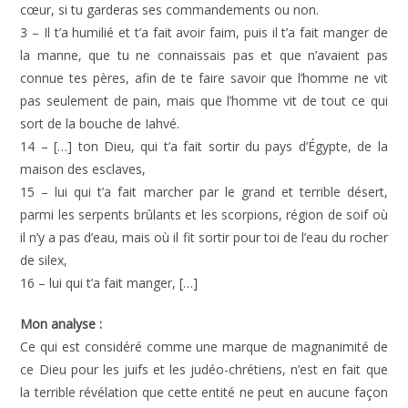
cœur, si tu garderas ses commandements ou non.
3 – Il t’a humilié et t’a fait avoir faim, puis il t’a fait manger de
la manne, que tu ne connaissais pas et que n’avaient pas
connue tes pères, afin de te faire savoir que l’homme ne vit
pas seulement de pain, mais que l’homme vit de tout ce qui
sort de la bouche de Iahvé.
14 – […] ton Dieu, qui t’a fait sortir du pays d’Égypte, de la
maison des esclaves,
15 – lui qui t’a fait marcher par le grand et terrible désert,
parmi les serpents brûlants et les scorpions, région de soif où
il n’y a pas d’eau, mais où il fit sortir pour toi de l’eau du rocher
de silex,
16 – lui qui t’a fait manger, […]
Mon analyse :
Ce qui est considéré comme une marque de magnanimité de
ce Dieu pour les juifs et les judéo-chrétiens, n’est en fait que
la terrible révélation que cette entité ne peut en aucune façon