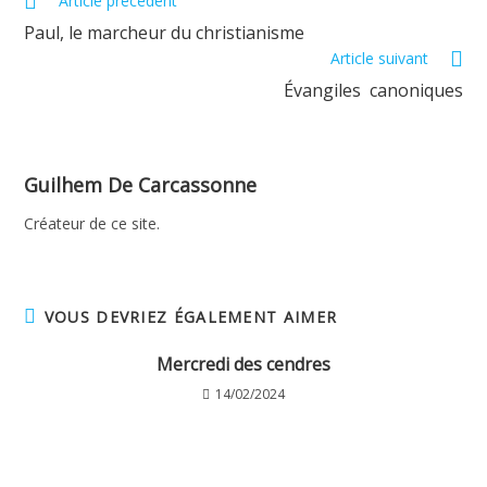
Article précédent
more
Paul, le marcheur du christianisme
articles
Article suivant
Évangiles canoniques
Guilhem De Carcassonne
Créateur de ce site.
VOUS DEVRIEZ ÉGALEMENT AIMER
Mercredi des cendres
14/02/2024