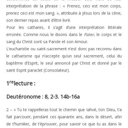
interprétation de la phrase : « Prenez, ceci est mon corps,
prenez ceci est mon sang. », attribuée à Jésus lors de la cène,
son dernier repas avant d’être livré.
Pour les cathares, il s’agit d’une interprétation littérale
erronée. Comme nous le disons dans le
Pater
, le corps et le
sang du Christ sont sa Parole et son Amour.
L’eucharistie ou saint-sacrement n’est donc pas reconnu dans
le catharisme qui n’accepte qu’un seul sacrement, celui du
baptême d’Esprit, le seul annoncé par Christ et donné par le
saint Esprit paraclet (Consolateur).
re
1
lecture :
Deutéronome : 8, 2-3. 14b-16a
2 – « Tu te rappelleras tout le chemin que Iahvé, ton Dieu, t’a
fait parcourir, pendant ces quarante ans, dans le désert, afin
de t’humilier, de t’éprouver, pour savoir ce que tu as dans le