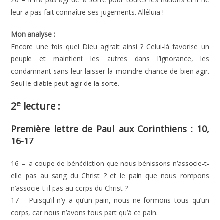
leur a pas fait connaître ses jugements. Alléluia !
Mon analyse :
Encore une fois quel Dieu agirait ainsi ? Celui-là favorise un
peuple et maintient les autres dans l’ignorance, les
condamnant sans leur laisser la moindre chance de bien agir.
Seul le diable peut agir de la sorte.
e
2
lecture :
Première lettre de Paul aux Corinthiens : 10,
16-17
16 – la coupe de bénédiction que nous bénissons n’associe-t-
elle pas au sang du Christ ? et le pain que nous rompons
n’associe-t-il pas au corps du Christ ?
17 – Puisqu’il n’y a qu’un pain, nous ne formons tous qu’un
corps, car nous n’avons tous part qu’à ce pain.