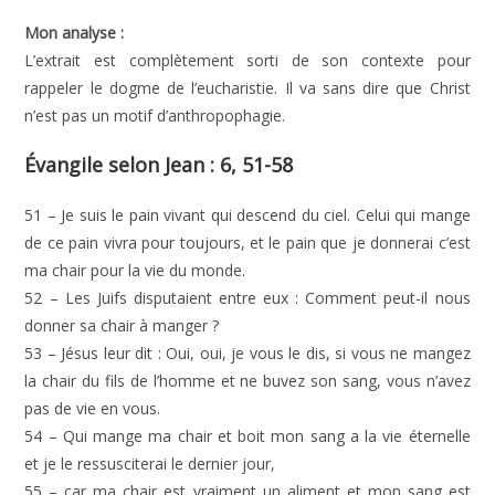
Mon analyse :
L’extrait est complètement sorti de son contexte pour
rappeler le dogme de l’eucharistie. Il va sans dire que Christ
n’est pas un motif d’anthropophagie.
Évangile selon Jean : 6, 51-58
51 – Je suis le pain vivant qui descend du ciel. Celui qui mange
de ce pain vivra pour toujours, et le pain que je donnerai c’est
ma chair pour la vie du monde.
52 – Les Juifs disputaient entre eux : Comment peut-il nous
donner sa chair à manger ?
53 – Jésus leur dit : Oui, oui, je vous le dis, si vous ne mangez
la chair du fils de l’homme et ne buvez son sang, vous n’avez
pas de vie en vous.
54 – Qui mange ma chair et boit mon sang a la vie éternelle
et je le ressusciterai le dernier jour,
55 – car ma chair est vraiment un aliment et mon sang est