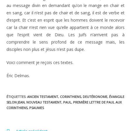
au message divin en demandant qu’on le mange en chair et
en sang, car il n’est pas de chair et de sang, il est de verbe et
d’esprit. Et c’est en esprit que les hommes doivent le recevoir
car la chair n’est rien vue qu’elle appartient à ce monde alors
que l’esprit vient de Dieu. Les Juifs n’arrivent pas à
comprendre le sens profond de ce message mais, les
disciples non plus et jésus n’est pas dupe.
Voici comment je reçois ces textes.
Éric Delmas.
ÉTIQUETTES
:
ANCIEN TESTAMENT
,
CORINTHIENS
,
DEUTÉRONOME
,
ÉVANGILE
SELON JEAN
,
NOUVEAU TESTAMENT
,
PAUL
,
PREMIÈRE LETTRE DE PAUL AUX
CORINTHIENS
,
PSAUMES
Read