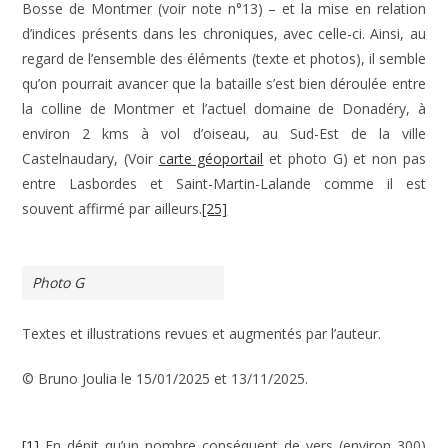
Bosse de Montmer (voir note n°13) – et la mise en relation
d’indices présents dans les chroniques, avec celle-ci. Ainsi, au
regard de l’ensemble des éléments (texte et photos), il semble
qu’on pourrait avancer que la bataille s’est bien déroulée entre
la colline de Montmer et l’actuel domaine de Donadéry, à
environ 2 kms à vol d’oiseau, au Sud-Est de la ville
Castelnaudary, (Voir
carte géoportail
et photo G) et non pas
entre Lasbordes et Saint-Martin-Lalande comme il est
souvent affirmé par ailleurs.
[25]
Photo G
Textes et illustrations revues et augmentés par l’auteur.
© Bruno Joulia le 15/01/2025 et 13/11/2025.
[1]
En dépit qu’un nombre conséquent de vers (environ 300)