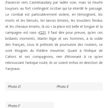
d’avancer vers Castelnaudary par ladite voie, mais se heurte
toujours au fort contingent occitan qui lui interdit le passage.
Le combat est particulièrement violent, en témoignent, les
morts et les blessés, les lances brisées, les boucliers fendus
et les chevaux errants, là où « la place est belle et longue et la
campagne est rase »
[22]
. Il faut dire pour preuve, qu’en ces
brûlants moments, Martin Algaï et ses hommes, à la solde
des français, sous le prétexte de poursuivre des routiers, se
sont éloignés du théâtre meurtrier. Quant à l’évêque de
Cahors et ses compagnons, rien d’étonnant à ce qu’en
rebroussant l’antique route, ils se soient enfuis en direction de
Fanjeaux.
Photo D
Photo E
Photo F