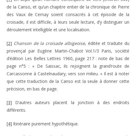
de la Canso, et qu’un chapitre entier de la chronique de Pierre
des Vaux de Cernay soient consacrés à cet épisode de la
croisade, il est difficile, à leurs seule lecture, d’y distinguer un
déroulement intelligible et une localisation.
[2]
Chanson de la croisade albigeoise
, éditée et traduite du
provençal par Eugène Martin-Chabot Vol.1/3 Paris, société
d’édition Les Belles Lettres 1960, page 217 : note de bas de
page n°5 : « De Saissac, ils rejoignent la grand’route de
Carcassonne à Castelnaudary, vers son milieu. » Il est à noter
que cette traduction de la Canso est la seule à donner cette
précision, en bas de page.
[3]
D’autres auteurs placent la jonction à des endroits
différents.
[4]
Itinéraire purement hypothétique.