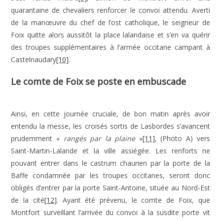
quarantaine de chevaliers renforcer le convoi attendu. Averti
de la manœuvre du chef de l’ost catholique, le seigneur de
Foix quitte alors aussitôt la place lalandaise et s’en va quérir
des troupes supplémentaires à l’armée occitane campant à
Castelnaudary
[10]
.
Le comte de Foix se poste en embuscade
Ainsi, en cette journée cruciale, de bon matin après avoir
entendu la messe, les croisés sortis de Lasbordes s’avancent
prudemment «
rangés par la plaine
»
[11]
, (Photo A) vers
Saint-Martin-Lalande et la ville assiégée. Les renforts ne
pouvant entrer dans le castrum chaurien par la porte de la
Baffe condamnée par les troupes occitanes, seront donc
obligés d’entrer par la porte Saint-Antoine, située au Nord-Est
de la cité
[12]
. Ayant été prévenu, le comte de Foix, que
Montfort surveillant l’arrivée du convoi à la susdite porte vit