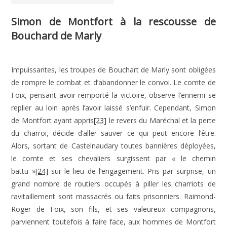
Simon de Montfort à la rescousse de
Bouchard de Marly
Impuissantes, les troupes de Bouchart de Marly sont obligées
de rompre le combat et d’abandonner le convoi. Le comte de
Foix, pensant avoir remporté la victoire, observe l’ennemi se
replier au loin après l’avoir laissé s’enfuir. Cependant, Simon
de Montfort ayant appris
[23]
le revers du Maréchal et la perte
du charroi, décide d’aller sauver ce qui peut encore l’être.
Alors, sortant de Castelnaudary toutes bannières déployées,
le comte et ses chevaliers surgissent par « le chemin
battu »
[24]
sur le lieu de l’engagement. Pris par surprise, un
grand nombre de routiers occupés à piller les charriots de
ravitaillement sont massacrés ou faits prisonniers. Raimond-
Roger de Foix, son fils, et ses valeureux compagnons,
parviennent toutefois à faire face, aux hommes de Montfort