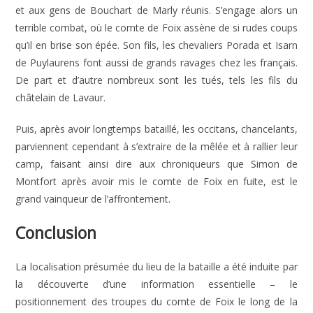
et aux gens de Bouchart de Marly réunis. S’engage alors un
terrible combat, où le comte de Foix assène de si rudes coups
qu’il en brise son épée. Son fils, les chevaliers Porada et Isarn
de Puylaurens font aussi de grands ravages chez les français.
De part et d’autre nombreux sont les tués, tels les fils du
châtelain de Lavaur.
Puis, après avoir longtemps bataillé, les occitans, chancelants,
parviennent cependant à s’extraire de la mêlée et à rallier leur
camp, faisant ainsi dire aux chroniqueurs que Simon de
Montfort après avoir mis le comte de Foix en fuite, est le
grand vainqueur de l’affrontement.
Conclusion
La localisation présumée du lieu de la bataille a été induite par
la découverte d’une information essentielle – le
positionnement des troupes du comte de Foix le long de la