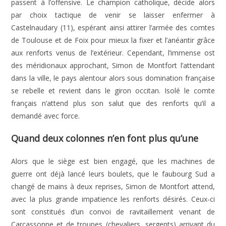
passent à l’offensive. Le champion catholique, décide alors
par choix tactique de venir se laisser enfermer à
Castelnaudary (11), espérant ainsi attirer l’armée des comtes
de Toulouse et de Foix pour mieux la fixer et l’anéantir grâce
aux renforts venus de l’extérieur. Cependant, l’immense ost
des méridionaux approchant, Simon de Montfort l’attendant
dans la ville, le pays alentour alors sous domination française
se rebelle et revient dans le giron occitan. Isolé le comte
français n’attend plus son salut que des renforts qu’il a
demandé avec force.
Quand deux colonnes n’en font plus qu’une
Alors que le siège est bien engagé, que les machines de
guerre ont déjà lancé leurs boulets, que le faubourg Sud a
changé de mains à deux reprises, Simon de Montfort attend,
avec la plus grande impatience les renforts désirés. Ceux-ci
sont constitués d’un convoi de ravitaillement venant de
Carcassonne et de troupes (chevaliers, sergents) arrivant du