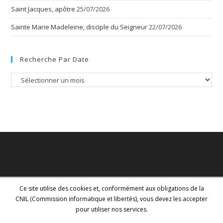
Saint Jacques, apôtre
25/07/2026
Sainte Marie Madeleine, disciple du Seigneur
22/07/2026
Recherche Par Date
Recherche
par
date
Ce site utilise des cookies et, conformément aux obligations de la
CNIL (Commission informatique et libertés), vous devez les accepter
pour utiliser nos services.