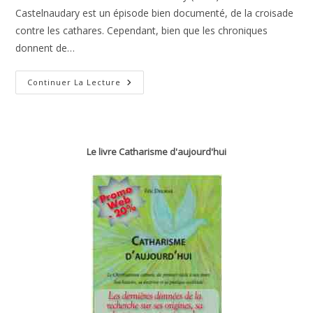
Castelnaudary est un épisode bien documenté, de la croisade
contre les cathares. Cependant, bien que les chroniques
donnent de…
Du
Continuer La Lecture
Site
De
La
Bataille
De
Castelnaudary
(1211)
Le livre Catharisme d'aujourd'hui