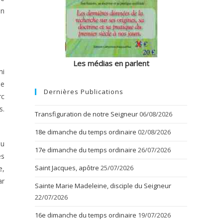
un
Les médias en parlent
mi
le
Dernières Publications
rc
s.
Transfiguration de notre Seigneur
06/08/2026
18e dimanche du temps ordinaire
02/08/2026
au
17e dimanche du temps ordinaire
26/07/2026
es
Saint Jacques, apôtre
25/07/2026
e,
ar
Sainte Marie Madeleine, disciple du Seigneur
22/07/2026
16e dimanche du temps ordinaire
19/07/2026