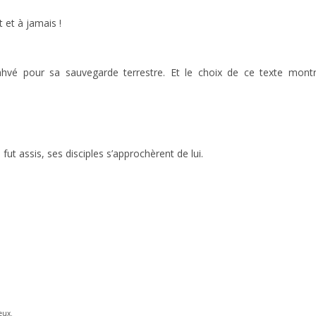
 et à jamais !
Iahvé pour sa sauvegarde terrestre. Et le choix de ce texte mont
fut assis, ses disciples s’approchèrent de lui.
eux.