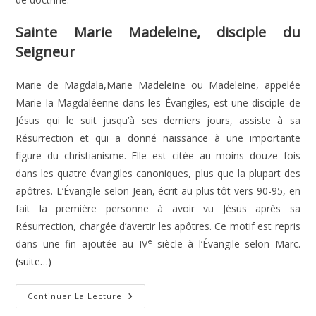
Sainte Marie Madeleine, disciple du
Seigneur
Marie de Magdala,Marie Madeleine ou Madeleine, appelée
Marie la Magdaléenne dans les Évangiles, est une disciple de
Jésus qui le suit jusqu’à ses derniers jours, assiste à sa
Résurrection et qui a donné naissance à une importante
figure du christianisme. Elle est citée au moins douze fois
dans les quatre évangiles canoniques, plus que la plupart des
apôtres. L’Évangile selon Jean, écrit au plus tôt vers 90-95, en
fait la première personne à avoir vu Jésus après sa
Résurrection, chargée d’avertir les apôtres. Ce motif est repris
e
dans une fin ajoutée au IV
siècle à l’Évangile selon Marc.
(suite…)
Sainte
Continuer La Lecture
Marie
Madeleine,