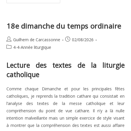
De
Notre
Seigneur
18e dimanche du temps ordinaire
Auteur/autrice
Publication
Guilhem de Carcassonne
02/08/2026
de
publiée :
Post
4-4-Année liturgique
la
category:
publication :
Lecture des textes de la liturgie
catholique
Comme chaque Dimanche et pour les principales fêtes
catholiques, je reprends la tradition cathare qui consistait en
l’analyse des textes de la messe catholique et leur
compréhension du point de vue cathare. Il n’y a là nulle
intention malveillante mais un simple exercice de style visant
à montrer que la compréhension des textes est aussi affaire