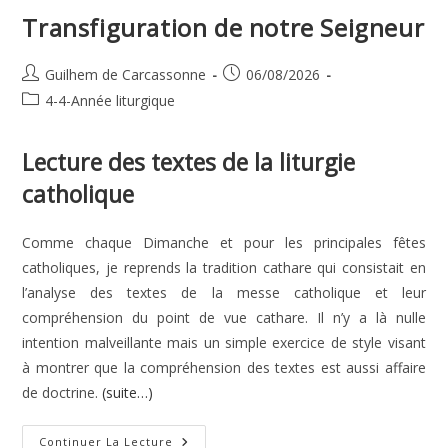
Transfiguration de notre Seigneur
Auteur/autrice
Publication
Guilhem de Carcassonne
06/08/2026
de
publiée :
Post
4-4-Année liturgique
la
category:
publication :
Lecture des textes de la liturgie
catholique
Comme chaque Dimanche et pour les principales fêtes
catholiques, je reprends la tradition cathare qui consistait en
l’analyse des textes de la messe catholique et leur
compréhension du point de vue cathare. Il n’y a là nulle
intention malveillante mais un simple exercice de style visant
à montrer que la compréhension des textes est aussi affaire
de doctrine.
(suite…)
Transfiguration
Continuer La Lecture