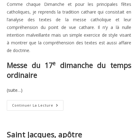
Comme chaque Dimanche et pour les principales fêtes
catholiques, je reprends la tradition cathare qui consistait en
l’analyse des textes de la messe catholique et leur
compréhension du point de vue cathare. Il n’y a là nulle
intention malveillante mais un simple exercice de style visant
à montrer que la compréhension des textes est aussi affaire
de doctrine.
e
Messe du 17
dimanche du temps
ordinaire
(suite…)
17e
Continuer La Lecture
Dimanche
Du
Temps
Ordinaire
Saint Jacques, apôtre