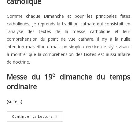
catholique
Comme chaque Dimanche et pour les principales fêtes
catholiques, je reprends la tradition cathare qui consistait en
l’analyse des textes de la messe catholique et leur
compréhension du point de vue cathare. Il n’y a là nulle
intention malveillante mais un simple exercice de style visant
à montrer que la compréhension des textes est aussi affaire
de doctrine.
e
Messe du 19
dimanche du temps
ordinaire
(suite…)
19e
Continuer La Lecture
Dimanche
Du
Temps
Ordinaire