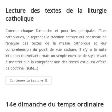
category:
publication :
Lecture des textes de la liturgie
catholique
Comme chaque Dimanche et pour les principales fêtes
catholiques, je reprends la tradition cathare qui consistait en
l’analyse des textes de la messe catholique et leur
compréhension du point de vue cathare. Il n’y a là nulle
intention malveillante mais un simple exercice de style visant
à montrer que la compréhension des textes est aussi affaire
de doctrine.
(suite…)
15e
Continuer La Lecture
Dimanche
Du
Temps
Ordinaire
14e dimanche du temps ordinaire