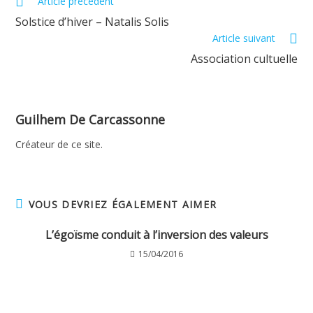
Read
Article précédent
more
Solstice d’hiver – Natalis Solis
articles
Article suivant
Association cultuelle
Guilhem De Carcassonne
Créateur de ce site.
VOUS DEVRIEZ ÉGALEMENT AIMER
L’égoïsme conduit à l’inversion des valeurs
15/04/2016