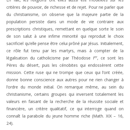
critères de pouvoir, de richesse et de rejet. Pour ne parler que
du christianisme, on observe que la majeure partie de la
population persiste dans un mode de vie contraire aux
prescriptions christiques, remettant en quelque sorte le soin
de son salut à une infime minorité qui reproduit le choix
sacrificiel qu’elle pense être celui prôné par Jésus. Initialement,
ce rôle fut tenu par les martyrs, mais à compter de la
er
légalisation du catholicisme par Théodose I
, ce sont les
Pères du désert, puis les cénobites qui endossèrent cette
mission. Cette ruse qui ne trompe que ceux qui l’ont créée,
donne bonne conscience aux autres pour ne rien changer à
l’ordre du monde initial. On remarque même, au sein du
christianisme, certains groupes qui inversent totalement les
valeurs en faisant de la recherche de la réussite sociale et
financière, un critère qualitatif, ce qui interroge quand on
connaît la parabole du jeune homme riche (Math. XIX – 16,
24).