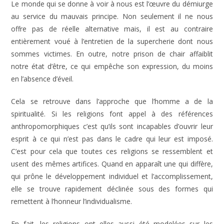
Le monde qui se donne à voir à nous est l’œuvre du démiurge
au service du mauvais principe. Non seulement il ne nous
offre pas de réelle alternative mais, il est au contraire
entièrement voué à l’entretien de la supercherie dont nous
sommes victimes. En outre, notre prison de chair affaiblit
notre état d’être, ce qui empêche son expression, du moins
en l’absence d’éveil.
Cela se retrouve dans l’approche que l’homme a de la
spiritualité. Si les religions font appel à des références
anthropomorphiques c’est qu’ils sont incapables d’ouvrir leur
esprit à ce qui n’est pas dans le cadre qui leur est imposé.
C’est pour cela que toutes ces religions se ressemblent et
usent des mêmes artifices. Quand en apparaît une qui diffère,
qui prône le développement individuel et l’accomplissement,
elle se trouve rapidement déclinée sous des formes qui
remettent à l’honneur l’individualisme.
En fait, les religions ont elles aussi été modelées sur les