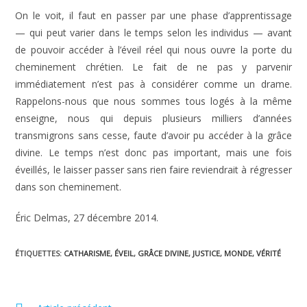
On le voit, il faut en passer par une phase d’apprentissage
— qui peut varier dans le temps selon les individus — avant
de pouvoir accéder à l’éveil réel qui nous ouvre la porte du
cheminement chrétien. Le fait de ne pas y parvenir
immédiatement n’est pas à considérer comme un drame.
Rappelons-nous que nous sommes tous logés à la même
enseigne, nous qui depuis plusieurs milliers d’années
transmigrons sans cesse, faute d’avoir pu accéder à la grâce
divine. Le temps n’est donc pas important, mais une fois
éveillés, le laisser passer sans rien faire reviendrait à régresser
dans son cheminement.
Éric Delmas, 27 décembre 2014.
ÉTIQUETTES
:
CATHARISME
,
ÉVEIL
,
GRÂCE DIVINE
,
JUSTICE
,
MONDE
,
VÉRITÉ