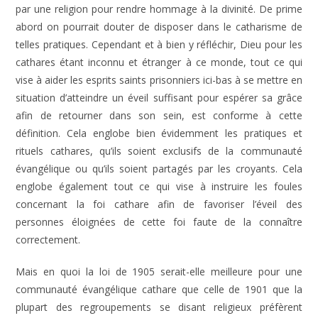
par une religion pour rendre hommage à la divinité. De prime
abord on pourrait douter de disposer dans le catharisme de
telles pratiques. Cependant et à bien y réfléchir, Dieu pour les
cathares étant inconnu et étranger à ce monde, tout ce qui
vise à aider les esprits saints prisonniers ici-bas à se mettre en
situation d’atteindre un éveil suffisant pour espérer sa grâce
afin de retourner dans son sein, est conforme à cette
définition. Cela englobe bien évidemment les pratiques et
rituels cathares, qu’ils soient exclusifs de la communauté
évangélique ou qu’ils soient partagés par les croyants. Cela
englobe également tout ce qui vise à instruire les foules
concernant la foi cathare afin de favoriser l’éveil des
personnes éloignées de cette foi faute de la connaître
correctement.
Mais en quoi la loi de 1905 serait-elle meilleure pour une
communauté évangélique cathare que celle de 1901 que la
plupart des regroupements se disant religieux préfèrent