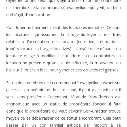
réglementations selon qu’il s’agit d’un bien dont le propriétaire
est membre de la communauté évangélique qui y vit, ou bien
qu’il s’agit d’une location.
Pour louer un bâtiment il faut des locataires identifiés. Ce sont
les locataires qui assument la charge du loyer et des frais
relatifs à l’occupation des locaux (entretien, réparations,
impôts locaux et charges locatives). L’arrivée ou le départ d’un
locataire oblige à modifier le bail. Hormis ces contraintes, la
location ne présente qu’une seule difficulté, la motivation du
bailleur à louer un local pour y mener des activités religieuses.
Si l’un des membres de la communauté évangélique vivant sur
place est propriétaire du local occupé, il peut y accueillir qui il
veut sans problème. Cependant, l’état de Bon-Chrétien est
antinomique avec un statut de propriétaire foncier. Il faut
donc que le propriétaire qui veut devenir Bon-Chrétien trouve
moyen de se débarrasser de ce statut encombrant. Cela peut
passer par un don familial anticipé par rapport à sa