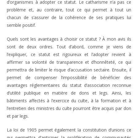
d’organismes à adopter ce statut. Le catharisme n’a pas ce
problème et, au contraire, tout ce qui permet à tout un
chacun de s’assurer de la cohérence de ses pratiques lui
semble positif.
Quels sont les avantages à choisir ce statut ? À mon avis ils
sont de deux ordres. Tout d’abord, comme je viens de
l’expliquer, ce statut est rigoureux et l’adopter revient à
affirmer sa volonté de transparence et d’honnêteté, ce qui
permettra de limiter le risque d’accusation sectaire. Ensuite, il
permet de compenser l’impossibilité de bénéficier des
avantages réglementaires du statut d’association reconnue
d’utilité publique en matière de dons et legs. Ainsi, les
bâtiments affectés à l’exercice du culte, à la formation et à
l’entretien des ministres du culte pourront être acquis par don
et par legs.
La loi de 1905 permet également la constitution d’unions ce
qui permettra d’anticiper la prolifération de communautés