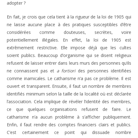
adopter ?
En fait, je crois que cela tient à la rigueur de la loi de 1905 qui
ne laisse aucune place à des pratiques susceptibles d’être
considérées comme douteuses, secrètes, voire
potentiellement illégales. En effet, la loi de 1905 est
extrêmement restrictive. Elle impose déjà que les cultes
soient publics. Beaucoup d’organisme qui se disent religieux
refusent de laisser entrer dans leurs murs des personnes qu’ils
ne connaissent pas et
a fortiori
des personnes identifiées
comme inamicales. Le catharisme n’a pas ce problème. Il est
ouvert et transparent. Ensuite, il faut un nombre de membres
identifiés minimum selon la taille de la localité où est déclarée
l’association. Cela implique de révéler l’identité des membres,
ce que quelques organisations refusent de faire. Le
catharisme n’a aucun problème à s’afficher publiquement.
Enfin, il faut rendre des comptes financiers clairs et publics.
C’est certainement ce point qui dissuade nombre