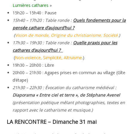
Lumières cathares
»
15h20 – 15h40 : Pause
15h40 – 17h20 : Table ronde :
Quels fondements pour la
pensée cathare d’aujourd’hui ?
(
Vision de monde, Origine du christianisme, Société.
)
17h30 – 19h30 : Table ronde :
Quelle praxis pour les
cathares d’aujourd’hui ?
(
Non-violence, Simplicité, Altruisme
.)
19h30 – 20h00 : Libre
20h00 – 21h30 : Agapes prises en commun au village (Gîte
d’étape)
21h30 – 22h30 : Évocation du catharisme médiéval :
Diaporama « Entre ciel et terre », de Stéphane Avenel
(
présentation poétique mêlant photographies, textes en
rapport avec le catharisme et musique.)
LA RENCONTRE – Dimanche 31 mai