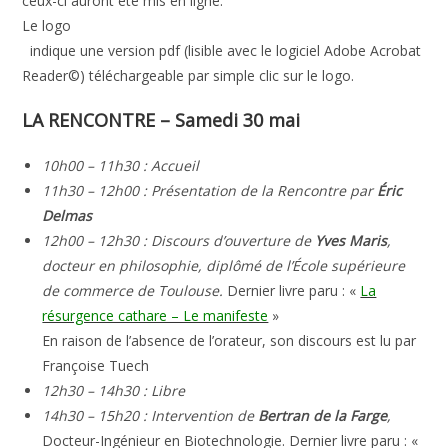
ceux-ci auront été mis en ligne.
Le logo
indique une version pdf (lisible avec le logiciel Adobe Acrobat
Reader©) téléchargeable par simple clic sur le logo.
LA RENCONTRE – Samedi 30 mai
10h00 – 11h30 : Accueil
11h30 – 12h00 : Présentation de la Rencontre par
Éric
Delmas
12h00 – 12h30 : Discours d’ouverture de
Yves Maris
,
docteur en philosophie, diplômé de l’École supérieure
de commerce de Toulouse.
Dernier livre paru : «
La
résurgence cathare – Le manifeste
»
En raison de l’absence de l’orateur, son discours est lu par
Françoise Tuech
12h30 – 14h30 : Libre
14h30 – 15h20 : Intervention de
Bertran de la Farge
,
Docteur-Ingénieur en Biotechnologie. Dernier livre paru : «