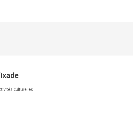
fixade
tivités culturelles