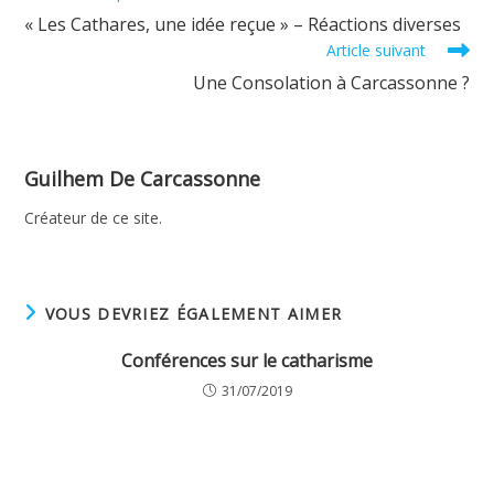
more
« Les Cathares, une idée reçue » – Réactions diverses
articles
Article suivant
Une Consolation à Carcassonne ?
Guilhem De Carcassonne
Créateur de ce site.
VOUS DEVRIEZ ÉGALEMENT AIMER
Conférences sur le catharisme
31/07/2019