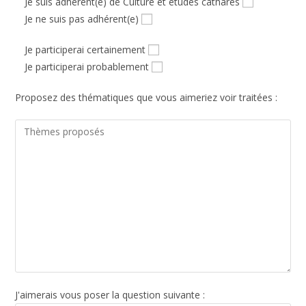
Je suis adhérent(e) de Culture et études cathares
Je ne suis pas adhérent(e)
Je participerai certainement
Je participerai probablement
Proposez des thématiques que vous aimeriez voir traitées :
J'aimerais vous poser la question suivante :