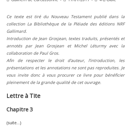
de
publiée :
category:
la
Ce texte est tiré du Nouveau Testament publié dans la
publication :
collection La Bibliothèque de la Pléiade des éditions NRF
Gallimard.
Introduction de Jean Grosjean, textes traduits, présentés et
annotés par Jean Grosjean et Michel Léturmy avec la
collaboration de Paul Gros.
Afin de respecter le droit d’auteur, l’introduction, les
présentations et les annotations ne sont pas reproduites. Je
vous invite donc à vous procurer ce livre pour bénéficier
pleinement de la grande qualité de cet ouvrage.
Lettre à Tite
Chapitre 3
(suite…)