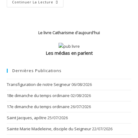
20e
Continuer La Lecture
Dimanche
Du
Temps
Ordinaire
Le livre Catharisme d'aujourd'hui
Les médias en parlent
Dernières Publications
Transfiguration de notre Seigneur
06/08/2026
18e dimanche du temps ordinaire
02/08/2026
17e dimanche du temps ordinaire
26/07/2026
Saint Jacques, apôtre
25/07/2026
Sainte Marie Madeleine, disciple du Seigneur
22/07/2026