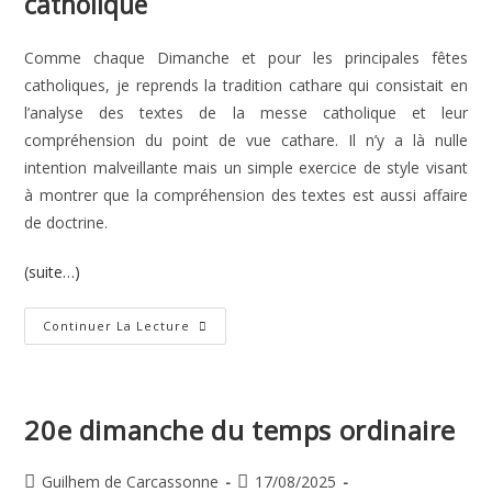
catholique
Comme chaque Dimanche et pour les principales fêtes
catholiques, je reprends la tradition cathare qui consistait en
l’analyse des textes de la messe catholique et leur
compréhension du point de vue cathare. Il n’y a là nulle
intention malveillante mais un simple exercice de style visant
à montrer que la compréhension des textes est aussi affaire
de doctrine.
(suite…)
12e
Continuer La Lecture
Dimanche
Du
Temps
Ordinaire
20e dimanche du temps ordinaire
Auteur/autrice
Publication
Guilhem de Carcassonne
17/08/2025