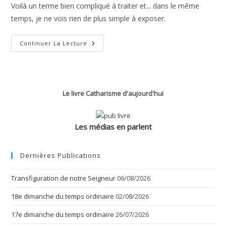
Voilà un terme bien compliqué à traiter et... dans le même
temps, je ne vois rien de plus simple à exposer.
L’amour
Continuer La Lecture
–
La
Bienveillance
(catéchèse)
Le livre Catharisme d'aujourd'hui
Les médias en parlent
Dernières Publications
Transfiguration de notre Seigneur
06/08/2026
18e dimanche du temps ordinaire
02/08/2026
17e dimanche du temps ordinaire
26/07/2026