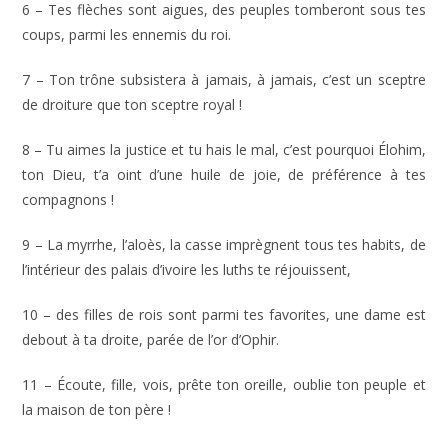
6 – Tes flèches sont aigues, des peuples tomberont sous tes
coups, parmi les ennemis du roi.
7 – Ton trône subsistera à jamais, à jamais, c’est un sceptre
de droiture que ton sceptre royal !
8 – Tu aimes la justice et tu hais le mal, c’est pourquoi Élohim,
ton Dieu, t’a oint d’une huile de joie, de préférence à tes
compagnons !
9 – La myrrhe, l’aloès, la casse imprègnent tous tes habits, de
l’intérieur des palais d’ivoire les luths te réjouissent,
10 – des filles de rois sont parmi tes favorites, une dame est
debout à ta droite, parée de l’or d’Ophir.
11 – Écoute, fille, vois, prête ton oreille, oublie ton peuple et
la maison de ton père !