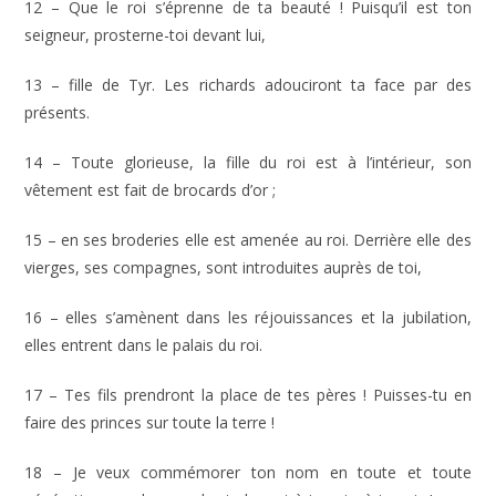
12 – Que le roi s’éprenne de ta beauté ! Puisqu’il est ton
seigneur, prosterne-toi devant lui,
13 – fille de Tyr. Les richards adouciront ta face par des
présents.
14 – Toute glorieuse, la fille du roi est à l’intérieur, son
vêtement est fait de brocards d’or ;
15 – en ses broderies elle est amenée au roi. Derrière elle des
vierges, ses compagnes, sont introduites auprès de toi,
16 – elles s’amènent dans les réjouissances et la jubilation,
elles entrent dans le palais du roi.
17 – Tes fils prendront la place de tes pères ! Puisses-tu en
faire des princes sur toute la terre !
18 – Je veux commémorer ton nom en toute et toute