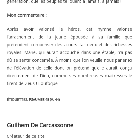
génération, que les peuples te louent à jamais, à jamais !
Mon commentaire :
Après avoir valorisé le héros, cet hymne valorise
l’arrachement de la jeune épousée à sa famille que
prétendent compenser des atours fastueux et des richesses
royales. Marie, qui aurait accouché dans une étable, n’a pas
dû se sentir concernée. À moins que l’on veuille nous parler ici
de l’élévation de celle dont on prétend qu’elle aurait conçu
directement de Dieu, comme ses nombreuses maitresses le
firent de Zeus ! Loufoque.
ÉTIQUETTES
:
PSAUMES 45 (V. 44)
Guilhem De Carcassonne
Créateur de ce site.