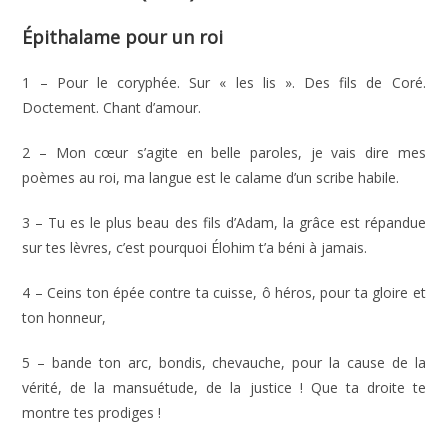
Épithalame pour un roi
1 – Pour le coryphée. Sur « les lis ». Des fils de Coré.
Doctement. Chant d’amour.
2 – Mon cœur s’agite en belle paroles, je vais dire mes
poèmes au roi, ma langue est le calame d’un scribe habile.
3 – Tu es le plus beau des fils d’Adam, la grâce est répandue
sur tes lèvres, c’est pourquoi Élohim t’a béni à jamais.
4 – Ceins ton épée contre ta cuisse, ô héros, pour ta gloire et
ton honneur,
5 – bande ton arc, bondis, chevauche, pour la cause de la
vérité, de la mansuétude, de la justice ! Que ta droite te
montre tes prodiges !