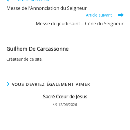
more
Messe de l’Annonciation du Seigneur
articles
Article suivant
Messe du jeudi saint – Cène du Seigneur
Guilhem De Carcassonne
Créateur de ce site.
VOUS DEVRIEZ ÉGALEMENT AIMER
Sacré Cœur de Jésus
12/06/2026