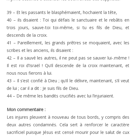
39 – Et les passants le blasphémaient, hochaient la tête,
40 – ils disaient : Toi qui défais le sanctuaire et le rebâtis en
trois jours, sauve-toi toi-même, si tu es fils de Dieu, et
descends de la croix.
41 – Pareillement, les grands prêtres se moquaient, avec les
scribes et les anciens, ils disaient :
42 – Il a sauvé les autres, il ne peut pas se sauver lui-.même !
Il est roi d’Israël ! Qu’il descende de la croix maintenant, et
nous nous fierons à lui.
43 – Il s’est confié à Dieu ; qu’il le délivre, maintenant, s’il veut
de lui ; car il a dit : Je suis fils de Dieu.
44 – De même les bandits crucifiés avec lui l’injuriaient.
Mon commentaire :
Les injures pleuvent à nouveau de tous bords, y compris des
deux autres condamnés. Cela sert à renforcer le caractère
sacrificiel puisque Jésus est censé mourir pour le salut de cux