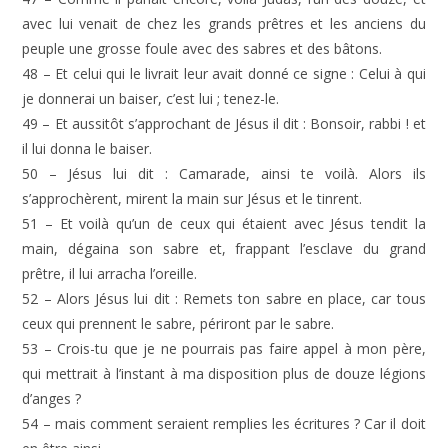
avec lui venait de chez les grands prêtres et les anciens du
peuple une grosse foule avec des sabres et des bâtons.
48 – Et celui qui le livrait leur avait donné ce signe : Celui à qui
je donnerai un baiser, c’est lui ; tenez-le.
49 – Et aussitôt s’approchant de Jésus il dit : Bonsoir, rabbi ! et
il lui donna le baiser.
50 – Jésus lui dit : Camarade, ainsi te voilà. Alors ils
s’approchèrent, mirent la main sur Jésus et le tinrent.
51 – Et voilà qu’un de ceux qui étaient avec Jésus tendit la
main, dégaina son sabre et, frappant l’esclave du grand
prêtre, il lui arracha l’oreille.
52 – Alors Jésus lui dit : Remets ton sabre en place, car tous
ceux qui prennent le sabre, périront par le sabre.
53 – Crois-tu que je ne pourrais pas faire appel à mon père,
qui mettrait à l’instant à ma disposition plus de douze légions
d’anges ?
54 – mais comment seraient remplies les écritures ? Car il doit