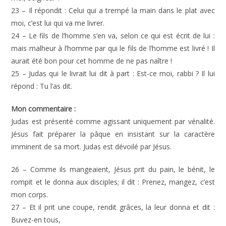
23 – Il répondit : Celui qui a trempé la main dans le plat avec
moi, c’est lui qui va me livrer.
24 – Le fils de l’homme s’en va, selon ce qui est écrit de lui :
mais malheur à l’homme par qui le fils de l’homme est livré ! Il
aurait été bon pour cet homme de ne pas naître !
25 – Judas qui le livrait lui dit à part : Est-ce moi, rabbi ? Il lui
répond : Tu l’as dit.
Mon commentaire :
Judas est présenté comme agissant uniquement par vénalité.
Jésus fait préparer la pâque en insistant sur la caractère
imminent de sa mort. Judas est dévoilé par Jésus.
26 – Comme ils mangeaient, Jésus prit du pain, le bénit, le
rompit et le donna aux disciples; il dit : Prenez, mangez, c’est
mon corps.
27 – Et il prit une coupe, rendit grâces, la leur donna et dit :
Buvez-en tous,