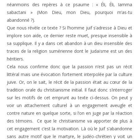
néanmoins des repères à ce psaume : « Éli, Éli, Iamma
sabactani » (Mon Dieu, mon Dieu, pourquoi m’as-tu
abandonné ?).
Que nous révèle ce texte ? Si l’homme juif s’adresse à Dieu et
implore son aide, ce dernier reste muet, presque insensible à
sa supplique. Il y a dans cet abandon à un dieu insensible des
traces de la religion sumérienne dont le Judaïsme est un des
héritiers.
Cela nous confirme donc que la passion n’est pas un récit
littéral mais une évocation fortement interpolée par la culture
juive. Or, on le sait, le récit de la passion était au cœur de la
tradition orale du christianisme initial. Il faut donc s’interroger
sur les motifs de cet emprunt au texte ci-dessus. On peut y
voir un attachement culturel à un engagement aveugle et
contre nature en quelque sorte, si l’on en juge par la réaction
des témoins. Ce que le christianisme va apporter de plus à
cet engagement c’est la motivation. Là où le Juif s’abandonne
sans autre motif que le martyre, le judéo-chrétien y voit un