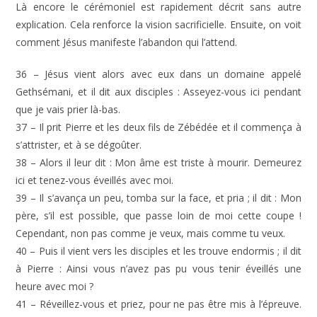
Là encore le cérémoniel est rapidement décrit sans autre
explication. Cela renforce la vision sacrificielle. Ensuite, on voit
comment Jésus manifeste l’abandon qui l’attend.
36 – Jésus vient alors avec eux dans un domaine appelé
Gethsémani, et il dit aux disciples : Asseyez-vous ici pendant
que je vais prier là-bas.
37 – Il prit Pierre et les deux fils de Zébédée et il commença à
s’attrister, et à se dégoûter.
38 – Alors il leur dit : Mon âme est triste à mourir. Demeurez
ici et tenez-vous éveillés avec moi.
39 – Il s’avança un peu, tomba sur la face, et pria ; il dit : Mon
père, s’il est possible, que passe loin de moi cette coupe !
Cependant, non pas comme je veux, mais comme tu veux.
40 – Puis il vient vers les disciples et les trouve endormis ; il dit
à Pierre : Ainsi vous n’avez pas pu vous tenir éveillés une
heure avec moi ?
41 – Réveillez-vous et priez, pour ne pas être mis à l’épreuve.