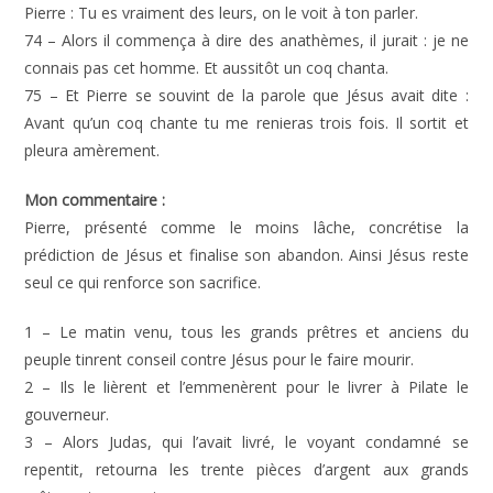
Pierre : Tu es vraiment des leurs, on le voit à ton parler.
74 – Alors il commença à dire des anathèmes, il jurait : je ne
connais pas cet homme. Et aussitôt un coq chanta.
75 – Et Pierre se souvint de la parole que Jésus avait dite :
Avant qu’un coq chante tu me renieras trois fois. Il sortit et
pleura amèrement.
Mon commentaire :
Pierre, présenté comme le moins lâche, concrétise la
prédiction de Jésus et finalise son abandon. Ainsi Jésus reste
seul ce qui renforce son sacrifice.
1 – Le matin venu, tous les grands prêtres et anciens du
peuple tinrent conseil contre Jésus pour le faire mourir.
2 – Ils le lièrent et l’emmenèrent pour le livrer à Pilate le
gouverneur.
3 – Alors Judas, qui l’avait livré, le voyant condamné se
repentit, retourna les trente pièces d’argent aux grands