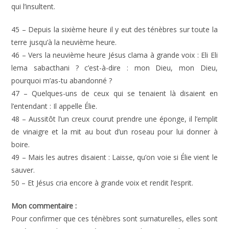
qui l’insultent.
45 – Depuis la sixième heure il y eut des ténèbres sur toute la
terre jusqu’à la neuvième heure.
46 – Vers la neuvième heure Jésus clama à grande voix : Eli Eli
lema sabacthani ? c’est-à-dire : mon Dieu, mon Dieu,
pourquoi m’as-tu abandonné ?
47 – Quelques-uns de ceux qui se tenaient là disaient en
l’entendant : Il appelle Élie.
48 – Aussitôt l’un creux courut prendre une éponge, il l’emplit
de vinaigre et la mit au bout d’un roseau pour lui donner à
boire.
49 – Mais les autres disaient : Laisse, qu’on voie si Élie vient le
sauver.
50 – Et Jésus cria encore à grande voix et rendit l’esprit.
Mon commentaire :
Pour confirmer que ces ténèbres sont surnaturelles, elles sont