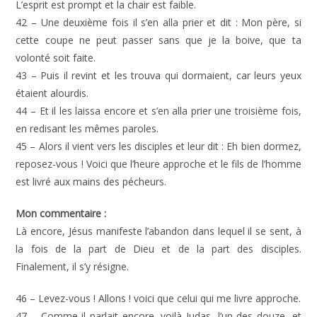
L’esprit est prompt et la chair est faible.
42 – Une deuxième fois il s’en alla prier et dit : Mon père, si
cette coupe ne peut passer sans que je la boive, que ta
volonté soit faite.
43 – Puis il revint et les trouva qui dormaient, car leurs yeux
étaient alourdis.
44 – Et il les laissa encore et s’en alla prier une troisième fois,
en redisant les mêmes paroles.
45 – Alors il vient vers les disciples et leur dit : Eh bien dormez,
reposez-vous ! Voici que l’heure approche et le fils de l’homme
est livré aux mains des pécheurs.
Mon commentaire :
Là encore, Jésus manifeste l’abandon dans lequel il se sent, à
la fois de la part de Dieu et de la part des disciples.
Finalement, il s’y résigne.
46 – Levez-vous ! Allons ! voici que celui qui me livre approche.
47 – Comme il parlait encore, voilà Judas, l’un des douze, et