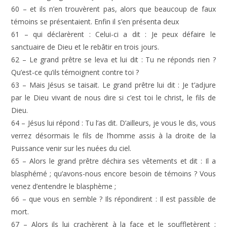
60 – et ils n’en trouvèrent pas, alors que beaucoup de faux
témoins se présentaient. Enfin il s’en présenta deux
61 – qui déclarèrent : Celui-ci a dit : Je peux défaire le
sanctuaire de Dieu et le rebâtir en trois jours.
62 – Le grand prêtre se leva et lui dit : Tu ne réponds rien ?
Qu’est-ce qu’ils témoignent contre toi ?
63 – Mais Jésus se taisait. Le grand prêtre lui dit : Je t’adjure
par le Dieu vivant de nous dire si c’est toi le christ, le fils de
Dieu.
64 – Jésus lui répond : Tu l’as dit. D’ailleurs, je vous le dis, vous
verrez désormais le fils de l’homme assis à la droite de la
Puissance venir sur les nuées du ciel.
65 – Alors le grand prêtre déchira ses vêtements et dit : Il a
blasphémé ; qu’avons-nous encore besoin de témoins ? Vous
venez d’entendre le blasphème ;
66 – que vous en semble ? Ils répondirent : Il est passible de
mort.
67 – Alors ils lui crachèrent à la face et le souffletèrent ;