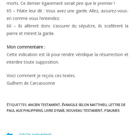
morts. Ce dernier égarement serait pire que le premier !
65 – Pilate leur dit : Vous avez une garde. Allez, assurez-vous-
en comme vous l’entendez.
66 – Ils allèrent donc s’assurer du sépulcre, ils scellèrent la
pierre et mirent la garde.
Mon commentaire :
Cette indication est là pour rendre véridique la résurrection et
interdire toute supposition.
Voici comment je reçois ces textes.
Guilhem de Carcassonne
ÉTIQUETTES
:
ANCIEN TESTAMENT
,
ÉVANGILE SELON MATTHIEU
,
LETTRE DE
PAUL AUX PHILIPPIENS
,
LIVRE D'ISAÏE
,
NOUVEAU TESTAMENT
,
PSAUMES
Read
Article précédent