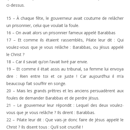
ci-dessus.
15 – À chaque fête, le gouverneur avait coutume de relâcher
un prisonnier, celui que voulait la foule.
16 – On avait alors un prisonnier fameux appelé Barabbas
17 – Et comme ils étaient rassemblés, Pilate leur dit : Qui
voulez-vous que je vous relâche : Barabbas, ou Jésus appelé
le Christ ?
18 – Car il savait qu’on l’avait livré par envie.
19 – Et comme il était assis au tribunal, sa femme lui envoya
dire : Rien entre toi et ce juste ! Car aujourd’hui il m’a
beaucoup fait souffrir en songe.
20 – Mais les grands prêtres et les anciens persuadèrent aux
foules de demander Barabbas et de perdre Jésus.
21 – Le gouverneur leur répondit : Lequel des deux voulez-
vous que je vous relâche ? Ils dirent : Barabbas.
22 – Pilate leur dit : Que vais-je donc faire de Jésus appelé le
Christ ? Ils disent tous : Qu’il soit crucifié !