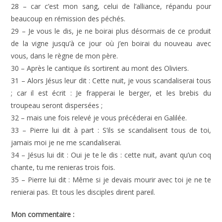
28 – car c’est mon sang, celui de l’alliance, répandu pour
beaucoup en rémission des péchés.
29 – Je vous le dis, je ne boirai plus désormais de ce produit
de la vigne jusqu’à ce jour où j’en boirai du nouveau avec
vous, dans le règne de mon père.
30 – Après le cantique ils sortirent au mont des Oliviers.
31 – Alors Jésus leur dit : Cette nuit, je vous scandaliserai tous
; car il est écrit : Je frapperai le berger, et les brebis du
troupeau seront dispersées ;
32 – mais une fois relevé je vous précéderai en Galilée.
33 – Pierre lui dit à part : S’ils se scandalisent tous de toi,
jamais moi je ne me scandaliserai.
34 – Jésus lui dit : Oui je te le dis : cette nuit, avant qu’un coq
chante, tu me renieras trois fois.
35 – Pierre lui dit : Même si je devais mourir avec toi je ne te
renierai pas. Et tous les disciples dirent pareil.
Mon commentaire :