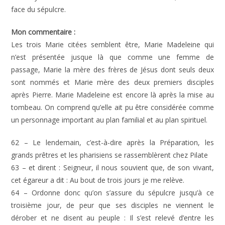
face du sépulcre.
Mon commentaire :
Les trois Marie citées semblent être, Marie Madeleine qui
n’est présentée jusque là que comme une femme de
passage, Marie la mère des frères de Jésus dont seuls deux
sont nommés et Marie mère des deux premiers disciples
après Pierre. Marie Madeleine est encore là après la mise au
tombeau. On comprend qu’elle ait pu être considérée comme
un personnage important au plan familial et au plan spirituel.
62 – Le lendemain, c’est-à-dire après la Préparation, les
grands prêtres et les pharisiens se rassemblèrent chez Pilate
63 – et dirent : Seigneur, il nous souvient que, de son vivant,
cet égareur a dit : Au bout de trois jours je me relève.
64 – Ordonne donc qu’on s’assure du sépulcre jusqu’à ce
troisième jour, de peur que ses disciples ne viennent le
dérober et ne disent au peuple : Il s’est relevé d’entre les