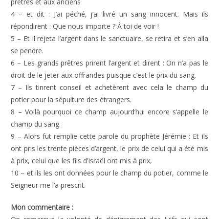
prêtres et aux anciens
4 – et dit : J’ai péché, j’ai livré un sang innocent. Mais ils
répondirent : Que nous importe ? À toi de voir !
5 – Et il rejeta l’argent dans le sanctuaire, se retira et s’en alla
se pendre.
6 – Les grands prêtres prirent l’argent et dirent : On n’a pas le
droit de le jeter aux offrandes puisque c’est le prix du sang.
7 – Ils tinrent conseil et achetèrent avec cela le champ du
potier pour la sépulture des étrangers.
8 – Voilà pourquoi ce champ aujourd’hui encore s’appelle le
champ du sang.
9 – Alors fut remplie cette parole du prophète Jérémie : Et ils
ont pris les trente pièces d’argent, le prix de celui qui a été mis
à prix, celui que les fils d’Israël ont mis à prix,
10 – et ils les ont données pour le champ du potier, comme le
Seigneur me l’a prescrit.
Mon commentaire :