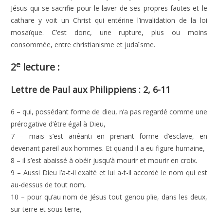
Jésus qui se sacrifie pour le laver de ses propres fautes et le
cathare y voit un Christ qui entérine l’invalidation de la loi
mosaïque. C’est donc, une rupture, plus ou moins
consommée, entre christianisme et judaïsme.
e
2
lecture :
Lettre de Paul aux Philippiens : 2, 6-11
6 – qui, possédant forme de dieu, n’a pas regardé comme une
prérogative d’être égal à Dieu,
7 – mais s’est anéanti en prenant forme d’esclave, en
devenant pareil aux hommes. Et quand il a eu figure humaine,
8 – il s’est abaissé à obéir jusqu’à mourir et mourir en croix.
9 – Aussi Dieu l’a-t-il exalté et lui a-t-il accordé le nom qui est
au-dessus de tout nom,
10 – pour qu’au nom de Jésus tout genou plie, dans les deux,
sur terre et sous terre,