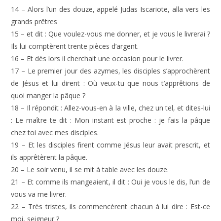
14 – Alors l’un des douze, appelé Judas Iscariote, alla vers les
grands prêtres
15 – et dit : Que voulez-vous me donner, et je vous le livrerai ?
Ils lui comptèrent trente pièces d’argent.
16 – Et dès lors il cherchait une occasion pour le livrer.
17 – Le premier jour des azymes, les disciples s’approchèrent
de Jésus et lui dirent : Où veux-tu que nous t’apprêtions de
quoi manger la pâque ?
18 – Il répondit : Allez-vous-en à la ville, chez un tel, et dites-lui
: Le maître te dit : Mon instant est proche : je fais la pâque
chez toi avec mes disciples.
19 – Et les disciples firent comme Jésus leur avait prescrit, et
ils apprêtèrent la pâque.
20 – Le soir venu, il se mit à table avec les douze.
21 – Et comme ils mangeaient, il dit : Oui je vous le dis, l’un de
vous va me livrer.
22 – Très tristes, ils commencèrent chacun à lui dire : Est-ce
moi, seigneur ?