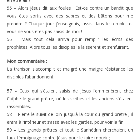
en être ainsi.
55 – Alors Jésus dit aux foules : Est-ce contre un bandit que
vous êtes sortis avec des sabres et des bâtons pour me
prendre ? Chaque jour j’enseignais, assis dans le temple, et
vous ne vous êtes pas saisis de moi !
56 – Mais tout cela arriva pour remplir les écrits des
prophètes. Alors tous les disciples le laissèrent et s’enfuirent.
Mon commentaire :
La trahison s’accomplit et malgré une maigre résistance les
disciples l’abandonnent.
57 – Ceux qui s’étaient saisis de Jésus l’emmenèrent chez
Caïphe le grand prêtre, où les scribes et les anciens s’étaient
rassemblés.
58 – Pierre le suivit de loin jusqu’à la cour du grand prêtre ; il
entra à l’intérieur et s’assit avec les gardes, pour voir la fin.
59 – Les grands prêtres et tout le Sanhédrin cherchaient un
faux témoignage contre Jésus pour le faire mourir ;