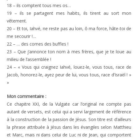
18 – ils comptent tous mes os…
19 – ils se partagent mes habits, ils tirent au sort mon
vêtement.
20 – Et toi, Iahvé, ne reste pas au loin, ô ma force, hâte-toi de
me secourir !…
22 – … des cornes des buffles !
23 – Que j’annonce ton nom à mes frères, que je te loue au
milieu de l’assemblée !
24 – « Vous qui craignez Iahvé, louez-le, vous tous, race de
Jacob, honorez-le, ayez peur de lui, vous tous, race d’Israël ! »
»
Mon commentaire :
Ce chapitre XXI, de la Vulgate car l’original ne compte pas
autant de versets, est celui qui a servi largement de référence
à la construction de la passion de Jésus. Son titre est d’ailleurs
la phrase attribuée à Jésus dans les évangiles selon Matthieu
et Marc, mais ni dans celui de Luc ni de Jean, qui comportent