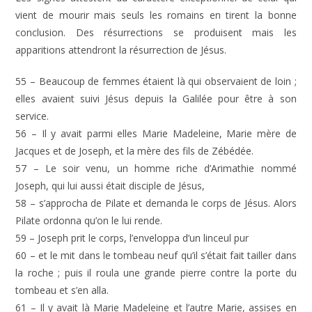
vient de mourir mais seuls les romains en tirent la bonne
conclusion. Des résurrections se produisent mais les
apparitions attendront la résurrection de Jésus.
55 – Beaucoup de femmes étaient là qui observaient de loin ;
elles avaient suivi Jésus depuis la Galilée pour être à son
service.
56 – Il y avait parmi elles Marie Madeleine, Marie mère de
Jacques et de Joseph, et la mère des fils de Zébédée.
57 – Le soir venu, un homme riche d’Arimathie nommé
Joseph, qui lui aussi était disciple de Jésus,
58 – s’approcha de Pilate et demanda le corps de Jésus. Alors
Pilate ordonna qu’on le lui rende.
59 – Joseph prit le corps, l’enveloppa d’un linceul pur
60 – et le mit dans le tombeau neuf qu’il s’était fait tailler dans
la roche ; puis il roula une grande pierre contre la porte du
tombeau et s’en alla.
61 – Il y avait là Marie Madeleine et l’autre Marie, assises en