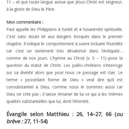
11 – et que toute langue avoue que Jésus Christ est seigneur,
à la gloire de Dieu le Père.
Mon commentaire :
Paul appelle les Philippiens à l’unité et à l’unanimité spirituelle.
C’est sans doute lié aux dangers évoqués dans le premier
chapitre. Il indique le comportement à suivre incluant l’humilité
car c’est un sentiment très dévalorisé dans l’Antiquité…
comme de nos jours. L’hymne au Christ (v. 5 – 11) pose la
question du statut de Christ. Les Judéo-chrétiens s’interroge
sur sa divinité alors que pour nous ce passage est clair. Le
terme « possédant forme de Dieu » veut dire qu’il est
consubstantiel à Dieu, comme nous le sommes aussi car
Dieu ne crée pas ; il laisse émaner de lui ce qui a les mêmes
qualités substantielles que lui, dont l’éternité.
Évangile selon Matthieu : 26, 14–27, 66 (
ou
brève :
27, 11-54)