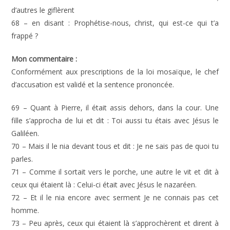
d’autres le giflèrent
68 – en disant : Prophétise-nous, christ, qui est-ce qui t’a
frappé ?
Mon commentaire :
Conformément aux prescriptions de la loi mosaïque, le chef
d’accusation est validé et la sentence prononcée.
69 – Quant à Pierre, il était assis dehors, dans la cour. Une
fille s’approcha de lui et dit : Toi aussi tu étais avec Jésus le
Galiléen.
70 – Mais il le nia devant tous et dit : Je ne sais pas de quoi tu
parles.
71 – Comme il sortait vers le porche, une autre le vit et dit à
ceux qui étaient là : Celui-ci était avec Jésus le nazaréen.
72 – Et il le nia encore avec serment Je ne connais pas cet
homme.
73 – Peu après, ceux qui étaient là s’approchèrent et dirent à