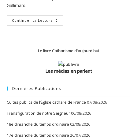
Gallimard.
Évangile
Continuer La Lecture
Selon
Matthieu
–
Chapitre
I
Le livre Catharisme d'aujourd'hui
Les médias en parlent
Dernières Publications
Cultes publics de l’Église cathare de France
07/08/2026
Transfiguration de notre Seigneur
06/08/2026
18e dimanche du temps ordinaire
02/08/2026
17e dimanche du temps ordinaire
26/07/2026