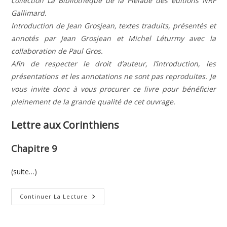
collection La Bibliothèque de la Pléiade des éditions NRF
Gallimard.
Introduction de Jean Grosjean, textes traduits, présentés et
annotés par Jean Grosjean et Michel Léturmy avec la
collaboration de Paul Gros.
Afin de respecter le droit d’auteur, l’introduction, les
présentations et les annotations ne sont pas reproduites. Je
vous invite donc à vous procurer ce livre pour bénéficier
pleinement de la grande qualité de cet ouvrage.
Lettre aux Corinthiens
Chapitre 9
(suite…)
Deuxième
Continuer La Lecture
Lettre
De
Paul
Aux