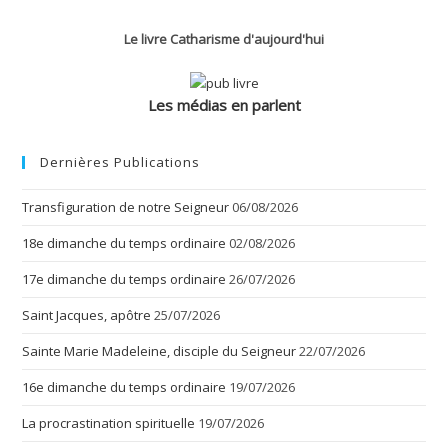
Corinthiens
–
9
Le livre Catharisme d'aujourd'hui
Les médias en parlent
Dernières Publications
Transfiguration de notre Seigneur
06/08/2026
18e dimanche du temps ordinaire
02/08/2026
17e dimanche du temps ordinaire
26/07/2026
Saint Jacques, apôtre
25/07/2026
Sainte Marie Madeleine, disciple du Seigneur
22/07/2026
16e dimanche du temps ordinaire
19/07/2026
La procrastination spirituelle
19/07/2026