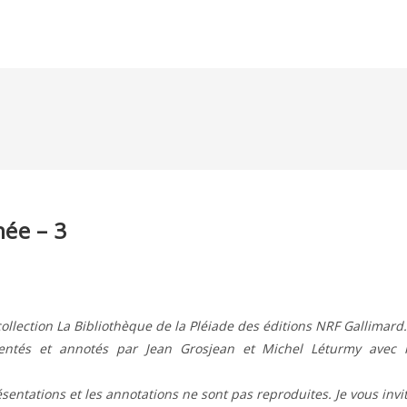
hée – 3
ollection La Bibliothèque de la Pléiade des éditions NRF Gallimard.
ésentés et annotés par Jean Grosjean et Michel Léturmy avec 
résentations et les annotations ne sont pas reproduites. Je vous invi