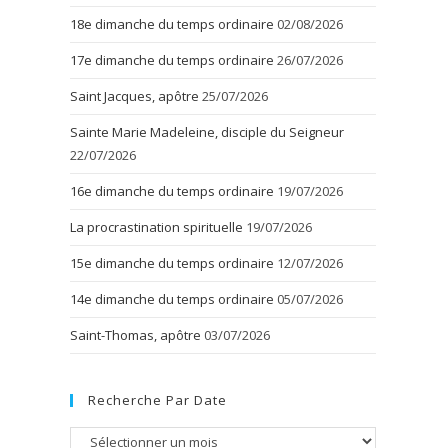
18e dimanche du temps ordinaire
02/08/2026
17e dimanche du temps ordinaire
26/07/2026
Saint Jacques, apôtre
25/07/2026
Sainte Marie Madeleine, disciple du Seigneur
22/07/2026
16e dimanche du temps ordinaire
19/07/2026
La procrastination spirituelle
19/07/2026
15e dimanche du temps ordinaire
12/07/2026
14e dimanche du temps ordinaire
05/07/2026
Saint-Thomas, apôtre
03/07/2026
Recherche Par Date
Recherche