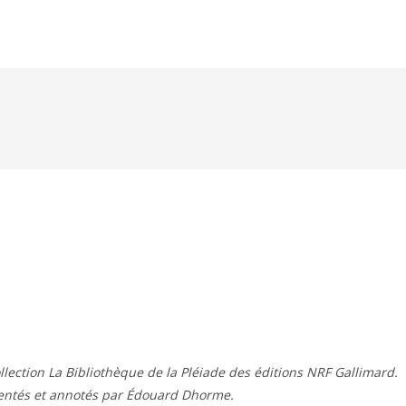
ollection La Bibliothèque de la Pléiade des éditions NRF Gallimard.
sentés et annotés par Édouard Dhorme.