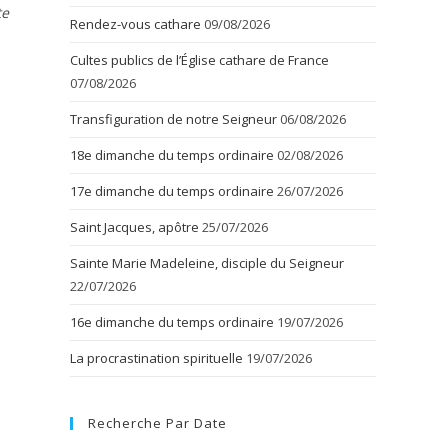
te
Rendez-vous cathare
09/08/2026
Cultes publics de l’Église cathare de France
07/08/2026
Transfiguration de notre Seigneur
06/08/2026
18e dimanche du temps ordinaire
02/08/2026
17e dimanche du temps ordinaire
26/07/2026
Saint Jacques, apôtre
25/07/2026
Sainte Marie Madeleine, disciple du Seigneur
22/07/2026
16e dimanche du temps ordinaire
19/07/2026
La procrastination spirituelle
19/07/2026
Recherche Par Date