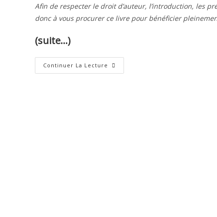
Afin de respecter le droit d’auteur, l’introduction, les p
donc à vous procurer ce livre pour bénéficier pleinemen
(suite…)
Genèse
Continuer La Lecture
–
2