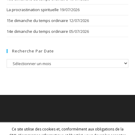
La procrastination spirituelle
19/07/2026
15e dimanche du temps ordinaire
12/07/2026
14e dimanche du temps ordinaire
05/07/2026
Recherche Par Date
Recherche
par
date
Ce site utilise des cookies et, conformément aux obligations de la