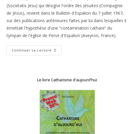
(Societatis Jesu) qui désigne l'ordre des Jésuites (Compagnie
de Jésus), revient dans le Bulletin d'Espalion du 7 juillet 1967,
sur des publications antérieures faites par lui dans lesquelles il
émettait l'hypothèse d'une “contamination cathare” du
tympan de l'église de Perse d'Espalion (Aveyron, France).
Le
Continuer La Lecture
Tympan
De
Perse
Et
Les
Cathares
Le livre Catharisme d'aujourd'hui