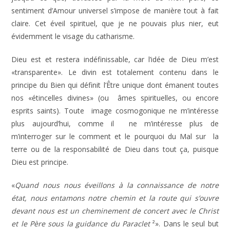
sentiment d’Amour universel s’impose de manière tout à fait
claire. Cet éveil spirituel, que je ne pouvais plus nier, eut
évidemment le visage du catharisme.
Dieu est et restera indéfinissable, car l’idée de Dieu m’est
«transparente». Le divin est totalement contenu dans le
principe du Bien qui définit l’Être unique dont émanent toutes
nos «étincelles divines» (ou âmes spirituelles, ou encore
esprits saints). Toute image cosmogonique ne m’intéresse
plus aujourd’hui, comme il ne m’intéresse plus de
m’interroger sur le comment et le pourquoi du Mal sur la
terre ou de la responsabilité de Dieu dans tout ça, puisque
Dieu est principe.
«
Quand nous nous éveillons à la connaissance de notre
état, nous entamons notre chemin et la route qui s’ouvre
devant nous est un cheminement de concert avec le Christ
et le Père sous la guidance du Paraclet
²». Dans le seul but