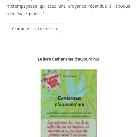
métempsycose qui était une croyance répandue à l’époque
médiévale.
(suite…)
Mythe
Continuer La Lecture
Du
Fer
À
Cheval
Le livre Catharisme d'aujourd'hui