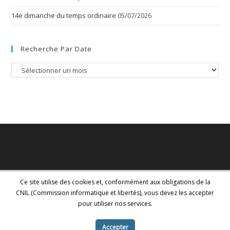
14e dimanche du temps ordinaire
05/07/2026
Recherche Par Date
Recherche
par
date
Ce site utilise des cookies et, conformément aux obligations de la
CNIL (Commission informatique et libertés), vous devez les accepter
pour utiliser nos services.
Accepter