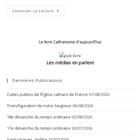
Le
Continuer La Lecture
Doigt
De
Dieu
Le livre Catharisme d'aujourd'hui
Les médias en parlent
Dernières Publications
Cultes publics de l’Église cathare de France
07/08/2026
Transfiguration de notre Seigneur
06/08/2026
18e dimanche du temps ordinaire
02/08/2026
17e dimanche du temps ordinaire
26/07/2026
Saint Jacques, apôtre
25/07/2026