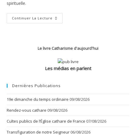
spirituelle.
Le
Continuer La Lecture
Jugement
Et
La
Vanité
Le livre Catharisme d'aujourd'hui
Les médias en parlent
Dernières Publications
19e dimanche du temps ordinaire
09/08/2026
Rendez-vous cathare
09/08/2026
Cultes publics de l’Église cathare de France
07/08/2026
Transfiguration de notre Seigneur
06/08/2026