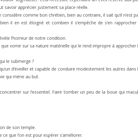
ut savoir apprécier justement sa place réelle.
 se considère comme bon chrétien, bien au contraire, il sait qu’il n’est p
bien il en est éloigné et combien il s’empêche de s’en rapprocher
évèle l’horreur de notre condition.
t que vomir sur sa nature matérielle qui le rend impropre à approcher 
qui le submerge ?
lqu’un d’éveiller et capable de conduire modestement les autres dans 
oie qui mène au but.
 concentrer sur l’essentiel. Faire tomber un peu de la boue qui macu
nton de son temple.
ce que l’on est pour espérer s’améliorer.