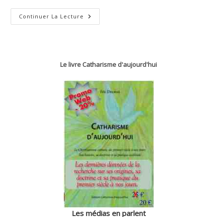
Psaume
Continuer La Lecture
28
(V.
27)
Le livre Catharisme d'aujourd'hui
Les médias en parlent