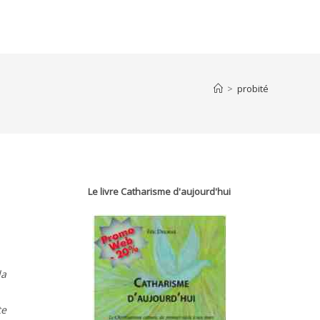
>
probité
Le livre Catharisme d'aujourd'hui
la
te