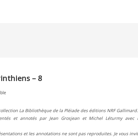
inthiens – 8
ible
ollection La Bibliothèque de la Pléiade des éditions NRF Gallimard.
ésentés et annotés par Jean Grosjean et Michel Léturmy avec 
résentations et les annotations ne sont pas reproduites. Je vous invi