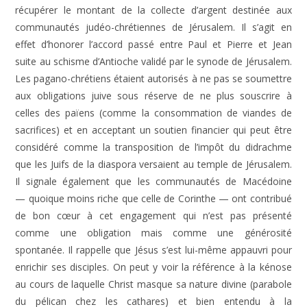
récupérer le montant de la collecte d’argent destinée aux
communautés judéo-chrétiennes de Jérusalem. Il s’agit en
effet d’honorer l’accord passé entre Paul et Pierre et Jean
suite au schisme d’Antioche validé par le synode de Jérusalem.
Les pagano-chrétiens étaient autorisés à ne pas se soumettre
aux obligations juive sous réserve de ne plus souscrire à
celles des païens (comme la consommation de viandes de
sacrifices) et en acceptant un soutien financier qui peut être
considéré comme la transposition de l’impôt du didrachme
que les Juifs de la diaspora versaient au temple de Jérusalem.
Il signale également que les communautés de Macédoine
— quoique moins riche que celle de Corinthe — ont contribué
de bon cœur à cet engagement qui n’est pas présenté
comme une obligation mais comme une générosité
spontanée. Il rappelle que Jésus s’est lui-même appauvri pour
enrichir ses disciples. On peut y voir la référence à la kénose
au cours de laquelle Christ masque sa nature divine (parabole
du pélican chez les cathares) et bien entendu à la