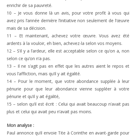
enrichir de sa pauvreté.
10 – Je vous donne là un avis, pour votre profit à vous qui
avez pris l’année dernière l’initiative non seulement de l’œuvre
mais de sa décision.
11 – Et maintenant, achevez votre œuvre. Vous avez été
ardents à la vouloir, eh bien, achevez-la selon vos moyens.
12 – S’il y a l’ardeur, elle est acceptable selon ce qu’on a, non
selon ce qu’on n’a pas.
13 – Il ne s’agit pas en effet que les autres aient le repos et
vous l’affliction, mais qu’il y ait égalité.
14 – Pour le moment, que votre abondance supplée à leur
pénurie pour que leur abondance vienne suppléer à votre
pénurie et qu’il y ait égalité,
15 – selon qu’il est écrit : Celui qui avait beaucoup n’avait pas
plus et celui qui avait peu n’avait pas moins.
Mon analyse :
Paul annonce qu’il envoie Tite à Corinthe en avant-garde pour