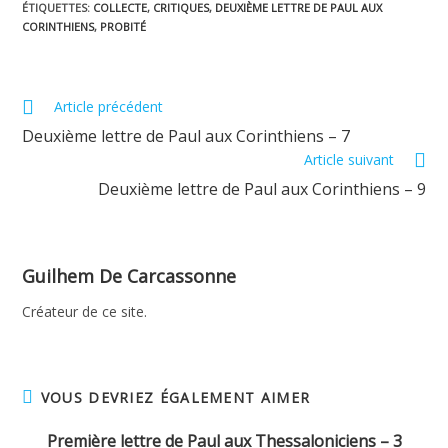
ÉTIQUETTES
:
COLLECTE
,
CRITIQUES
,
DEUXIÈME LETTRE DE PAUL AUX
CORINTHIENS
,
PROBITÉ
Read
Article précédent
more
Deuxième lettre de Paul aux Corinthiens – 7
articles
Article suivant
Deuxième lettre de Paul aux Corinthiens – 9
Guilhem De Carcassonne
Créateur de ce site.
VOUS DEVRIEZ ÉGALEMENT AIMER
Première lettre de Paul aux Thessaloniciens – 3