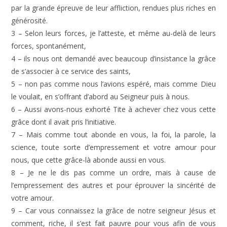
par la grande épreuve de leur affliction, rendues plus riches en
générosité.
3 – Selon leurs forces, je l’atteste, et même au-delà de leurs
forces, spontanément,
4 – ils nous ont demandé avec beaucoup d’insistance la grâce
de s’associer à ce service des saints,
5 – non pas comme nous l’avions espéré, mais comme Dieu
le voulait, en s’offrant d’abord au Seigneur puis à nous.
6 – Aussi avons-nous exhorté Tite à achever chez vous cette
grâce dont il avait pris l’initiative.
7 – Mais comme tout abonde en vous, la foi, la parole, la
science, toute sorte d’empressement et votre amour pour
nous, que cette grâce-là abonde aussi en vous.
8 – Je ne le dis pas comme un ordre, mais à cause de
l’empressement des autres et pour éprouver la sincérité de
votre amour.
9 – Car vous connaissez la grâce de notre seigneur Jésus et
comment, riche, il s’est fait pauvre pour vous afin de vous