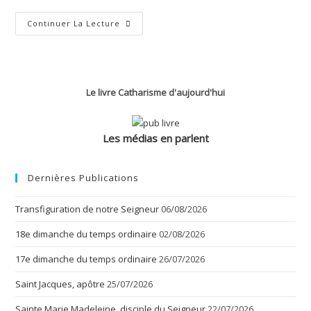
Évangile
Continuer La Lecture
Selon
Jean
–
Chapitre
18
Le livre Catharisme d'aujourd'hui
Les médias en parlent
Dernières Publications
Transfiguration de notre Seigneur
06/08/2026
18e dimanche du temps ordinaire
02/08/2026
17e dimanche du temps ordinaire
26/07/2026
Saint Jacques, apôtre
25/07/2026
Sainte Marie Madeleine, disciple du Seigneur
22/07/2026