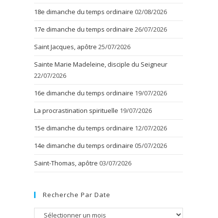
18e dimanche du temps ordinaire
02/08/2026
17e dimanche du temps ordinaire
26/07/2026
Saint Jacques, apôtre
25/07/2026
Sainte Marie Madeleine, disciple du Seigneur
22/07/2026
16e dimanche du temps ordinaire
19/07/2026
La procrastination spirituelle
19/07/2026
15e dimanche du temps ordinaire
12/07/2026
14e dimanche du temps ordinaire
05/07/2026
Saint-Thomas, apôtre
03/07/2026
Recherche Par Date
Recherche