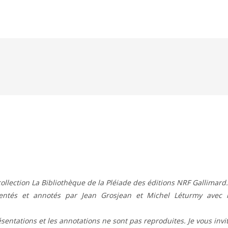
ollection La Bibliothèque de la Pléiade des éditions NRF Gallimard.
ésentés et annotés par Jean Grosjean et Michel Léturmy avec 
résentations et les annotations ne sont pas reproduites. Je vous invi