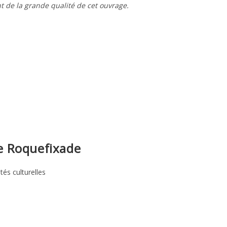
t de la grande qualité de cet ouvrage.
e Roquefixade
ités culturelles