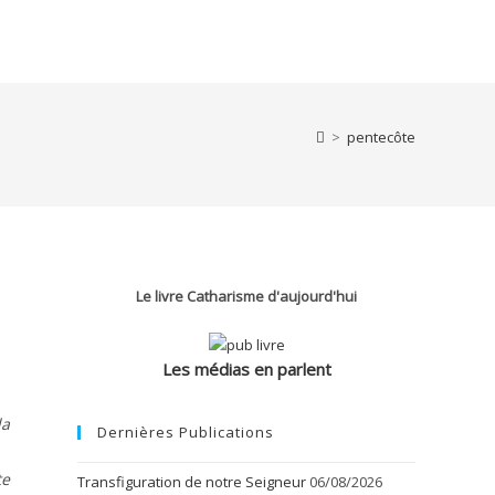
>
pentecôte
Le livre Catharisme d'aujourd'hui
Les médias en parlent
la
Dernières Publications
te
Transfiguration de notre Seigneur
06/08/2026