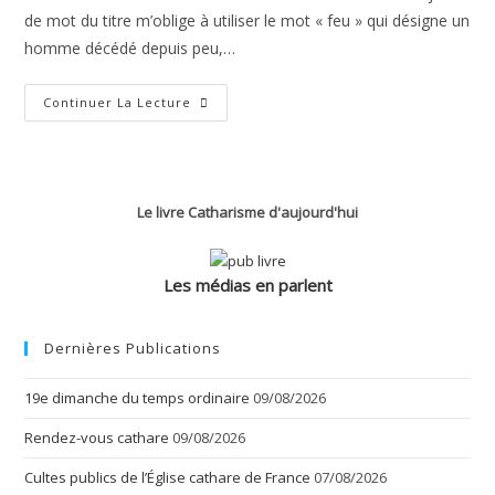
de mot du titre m’oblige à utiliser le mot « feu » qui désigne un
homme décédé depuis peu,…
Le
Continuer La Lecture
Miracle
Du
Feu
Ou
Feu
Le
Miracle.
Le livre Catharisme d'aujourd'hui
Les médias en parlent
Dernières Publications
19e dimanche du temps ordinaire
09/08/2026
Rendez-vous cathare
09/08/2026
Cultes publics de l’Église cathare de France
07/08/2026