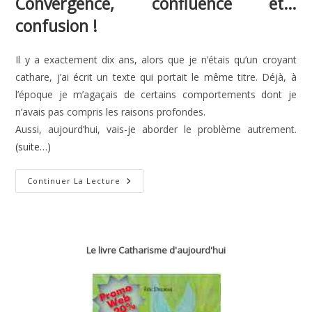
Convergence, confluence et…
confusion !
Il y a exactement dix ans, alors que je n’étais qu’un croyant
cathare, j’ai écrit un texte qui portait le même titre. Déjà, à
l’époque je m’agaçais de certains comportements dont je
n’avais pas compris les raisons profondes.
Aussi, aujourd’hui, vais-je aborder le problème autrement.
(suite…)
Convergence,
Continuer La Lecture
Confluence
Et…
Confusion !
Le livre Catharisme d'aujourd'hui