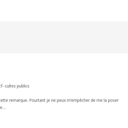
f- cultes publics
e cette remarque. Pourtant je ne peux m’empêcher de me la poser
le…