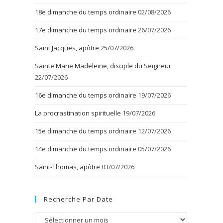
18e dimanche du temps ordinaire
02/08/2026
17e dimanche du temps ordinaire
26/07/2026
Saint Jacques, apôtre
25/07/2026
Sainte Marie Madeleine, disciple du Seigneur
22/07/2026
16e dimanche du temps ordinaire
19/07/2026
La procrastination spirituelle
19/07/2026
15e dimanche du temps ordinaire
12/07/2026
14e dimanche du temps ordinaire
05/07/2026
Saint-Thomas, apôtre
03/07/2026
Recherche Par Date
Recherche