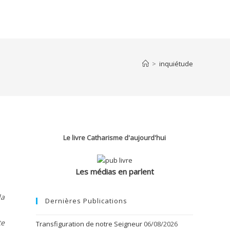
>
inquiétude
Le livre Catharisme d'aujourd'hui
Les médias en parlent
la
Dernières Publications
te
Transfiguration de notre Seigneur
06/08/2026