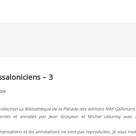
saloniciens – 3
ible
ollection La Bibliothèque de la Pléiade des éditions NRF Gallimard.
ésentés et annotés par Jean Grosjean et Michel Léturmy avec 
résentations et les annotations ne sont pas reproduites. Je vous invi