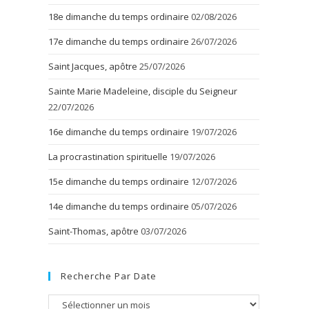
18e dimanche du temps ordinaire
02/08/2026
17e dimanche du temps ordinaire
26/07/2026
Saint Jacques, apôtre
25/07/2026
Sainte Marie Madeleine, disciple du Seigneur
22/07/2026
16e dimanche du temps ordinaire
19/07/2026
La procrastination spirituelle
19/07/2026
15e dimanche du temps ordinaire
12/07/2026
14e dimanche du temps ordinaire
05/07/2026
Saint-Thomas, apôtre
03/07/2026
Recherche Par Date
Recherche