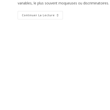
variables, le plus souvent moqueuses ou discriminatoires.
Glossaire
Continuer La Lecture
Du
Catharisme