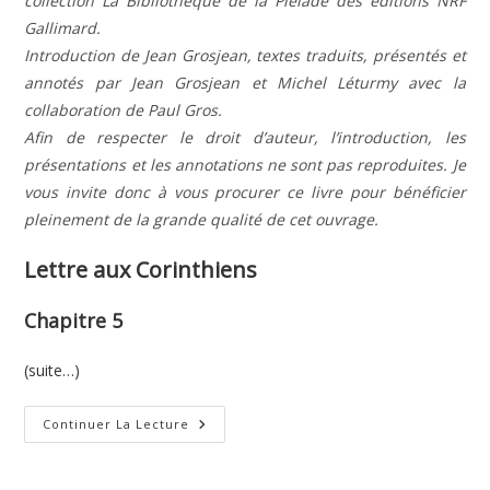
collection La Bibliothèque de la Pléiade des éditions NRF
Gallimard.
Introduction de Jean Grosjean, textes traduits, présentés et
annotés par Jean Grosjean et Michel Léturmy avec la
collaboration de Paul Gros.
Afin de respecter le droit d’auteur, l’introduction, les
présentations et les annotations ne sont pas reproduites. Je
vous invite donc à vous procurer ce livre pour bénéficier
pleinement de la grande qualité de cet ouvrage.
Lettre aux Corinthiens
Chapitre 5
(suite…)
Première
Continuer La Lecture
Lettre
De
Paul
Aux