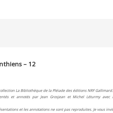
inthiens – 12
ollection La Bibliothèque de la Pléiade des éditions NRF Gallimard.
ésentés et annotés par Jean Grosjean et Michel Léturmy avec 
résentations et les annotations ne sont pas reproduites. Je vous invi