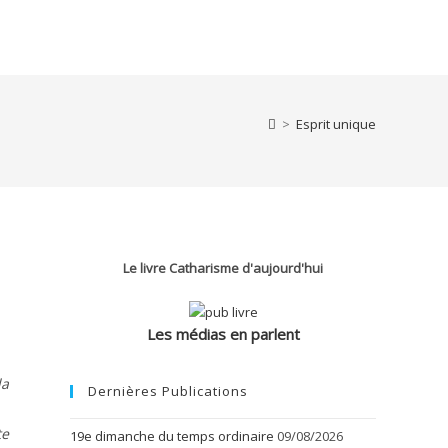
>
Esprit unique
Le livre Catharisme d'aujourd'hui
Les médias en parlent
la
Dernières Publications
te
19e dimanche du temps ordinaire
09/08/2026