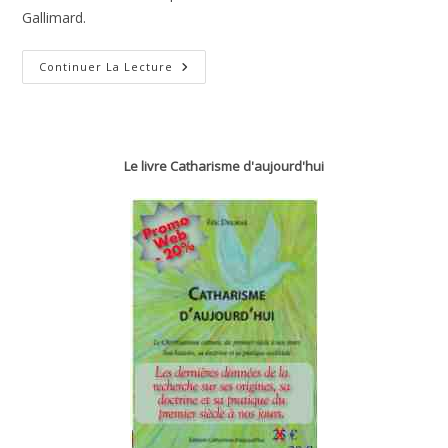
Gallimard.
Évangile
Continuer La Lecture
Selon
Matthieu
–
Chapitre
11
Le livre Catharisme d'aujourd'hui